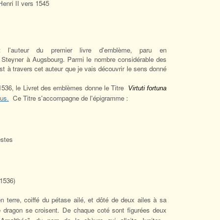
Henri II vers 1545
 l'auteur du premier livre d'emblème, paru en
h Steyner à Augsbourg. Parmi le nombre considérable des
st à travers cet auteur que je vais découvrir le sens donné
 1536, le Livret des emblèmes donne le Titre
Virtuti fortuna
us.
Ce Titre s'accompagne de l'épigramme :
estes
(1536)
 terre, coiffé du pétase ailé, et dôté de deux ailes à sa
 dragon se croisent. De chaque coté sont figurées deux