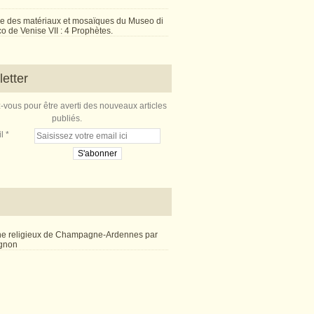
e des matériaux et mosaïques du Museo di
 de Venise VII : 4 Prophètes.
etter
vous pour être averti des nouveaux articles
publiés.
l
ne religieux de Champagne-Ardennes par
ignon