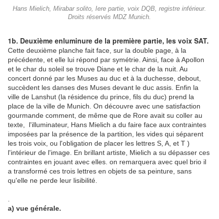
Hans Mielich, Mirabar solito, Iere partie, voix DQB, registre inférieur.
Droits réservés MDZ Munich.
1b. Deuxième enluminure de la première partie, les voix SAT.
Cette deuxième planche fait face, sur la double page, à la
précédente, et elle lui répond par symétrie. Ainsi, face à Apollon
et le char du soleil se trouve Diane et le char de la nuit. Au
concert donné par les Muses au duc et à la duchesse, debout,
succèdent les danses des Muses devant le duc assis. Enfin la
ville de Lanshut (la résidence du prince, fils du duc) prend la
place de la ville de Munich. On découvre avec une satisfaction
gourmande comment, de même que de Rore avait su coller au
texte, l
'illuminateur, Hans Mielich a du faire face aux contraintes
imposées par la présence de la partition, les vides qui séparent
les trois voix, ou l'obligation de placer les lettres S, A, et T )
l'intérieur de l'image. En brillant artiste, Mielich a su dépasser ces
contraintes en jouant avec elles. on remarquera avec quel brio il
a transformé ces trois lettres en objets de sa peinture, sans
qu'elle ne perde leur lisibilité.
.
a) vue générale.