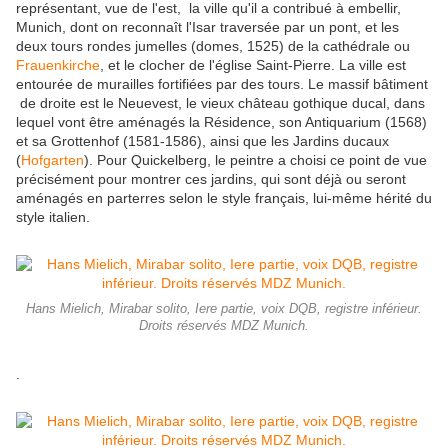
représ
entant, vue de l'est, la ville qu'il a contribué à embellir,
Munich, dont on reconnaît l'Isar traversée par un pont, et les
deux tours rondes jumelles (domes, 1525) de la cathédrale ou
Frauenkirche
, et le clocher de l'église Saint-Pierre. La ville est
entourée de murailles fortifiées par des tours. Le massif bâtiment
de droite est le Neuevest, le vieux château gothique ducal, dans
lequel vont être aménagés la Résidence, son Antiquarium (1568)
et sa Grottenhof (1581-1586), ainsi que les Jardins ducaux
(
Hofgarten
). Pour Quickelberg, le peintre a choisi ce point de vue
précisément pour montrer ces jardins, qui sont déjà ou seront
aménagés en parterres selon le style français, lui-même hérité du
style italien.
Hans Mielich, Mirabar solito, Iere partie, voix DQB, registre inférieur.
Droits réservés MDZ Munich.
.