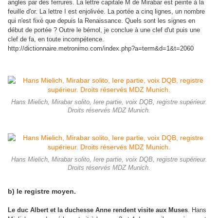
angles par des ferrures. La lettre capitale M de Mirabar est peinte à la
feuille d'or. La lettre I est enjolivée. La portée a cinq lignes, un nombre
qui n'est fixé que depuis la Renaissance. Quels sont les signes en
début de portée ? Outre le bémol, je conclue à une clef d'ut puis une
clef de fa, en toute incompétence.
http://dictionnaire.metronimo.com/index.php?a=term&d=1&t=2060
Hans Mielich, Mirabar solito, Iere partie, voix DQB, registre supérieur.
Droits réservés MDZ Munich.
Hans Mielich, Mirabar solito, Iere partie, voix DQB, registre supérieur.
Droits réservés MDZ Munich.
b) le registre moyen.
Le duc Albert et la duchesse Anne rendent visite aux Muses
. Hans