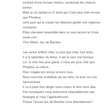
exultant d'une humeur festive, conduisait les chœurs
joyeux.
Mais je vis quelqu'un d' autre qui m'est plus cher encore
que Phoebus,
celui pour qui je voyais les déesses garder une vigilance
constante.
Elles clamaient ensemble dans un seul accord et d'une
seule voix:
Vive Albert, duc de Bavière.
.
Les vertus brillent chez lui plus que chez tout autre,
Il a la splendeur du héros, il est le seul vrai honneur.
Lui, le trois fois plus grand, il nous est plus cher que
Phoebus lui-même;
Rien n'égale son amour envers nous.
Nous sommes embellies par sa vertu; et avec sa voix
harmonieuse
il va à juste titre diriger notre chœur et être notre dieu.
Par conséquent nous entonnons inlassablement ses
louanges et nous l'applaudissons:
Puisse l'actuel duc de Bavière vivre éternellement."