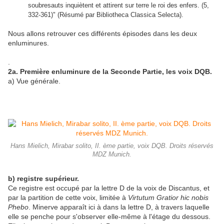
soubresauts inquiètent et attirent sur terre le roi des enfers. (5,
332-361)" (Résumé par Bibliotheca Classica Selecta).
Nous allons retrouver ces différents épisodes dans les deux
enluminures.
.
2a. Première enluminure de la Seconde Partie, les voix DQB.
a) Vue générale.
Hans Mielich, Mirabar solito, II. ème partie, voix DQB. Droits réservés
MDZ Munich.
b) registre supérieur.
Ce registre est occupé par la lettre D de la voix de Discantus, et
par la partition de cette voix, limitée à
Virtutum Gratior hic nobis
Phebo
. Minerve apparaît ici à dans la lettre D, à travers laquelle
elle se penche pour s'observer elle-même à l'étage du dessous.