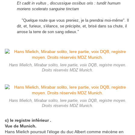
Et cadit in vultus , discussique ossibus oris : tundit humum
moriens scelerato sanguine tinctam
"Quelque route que vous preniez, je la prendrai moi-même". Il
dit, et, furieux, s'élance, se précipite, et, brisé dans sa chute, il
arrose la terre de son sang odieux."
Hans Mielich, Mirabar solito, Iere partie, voix DQB, registre moyen.
Droits réservés MDZ Munich.
Hans Mielich, Mirabar solito, Iere partie, voix DQB, registre moyen.
Droits réservés MDZ Munich.
c) le registre inférieur .
Vue de Munich.
Hans Mielich poursuit l'éloge du duc Albert comme mécène en