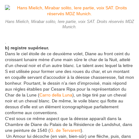
Hans Mielich, Mirabar solito, Iere partie, voix SAT. Droits réservés MDZ
Munich.
.
b) registre supérieur.
Dans le ciel étoile de ce deuxième volet, Diane au front ceint du
croissant lunaire mène d'une main sûre le char de la Nuit, attelé
d'un cheval noir et d'un autre blanc. Le talent avec lequel la lettre
S est utilisée pour former une des roues du char, et un montant
en coquille servant d'accoudoir à la déesse chasseresse, fait mon
bonheur. Pourtant, le dessin n'a rien d'improvisé, mais répond
aux régles établies par Cesare Ripa pour la représentation du
Char de la Lune (
Carro della Luna
), un bige tiré par un cheval
noir et un cheval blanc. De même, le voile blanc qui flotte au
dessus d'elle est un élément iconographique parfaitement
conforme aux conventions.
C'est sous ce même aspect que la déesse apparaît dans la
Chambre de Diane du Palais de la Résidence de Landshut, dans
une peinture de 1540 (
G. de Tervarent
).
Un Amour lui décoche (en vain, bien-sûr) une flèche, puis, dans