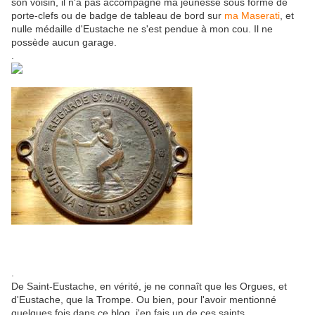
son voisin, il n'a pas accompagné ma jeunesse sous forme de
porte-clefs ou de badge de tableau de bord sur
ma Maserati
, et
nulle médaille d'Eustache ne s'est pendue à mon cou. Il ne
possède aucun garage.
.
.
De Saint-Eustache, en vérité, je ne connaît que les Orgues, et
d'Eustache, que la Trompe. Ou bien, pour l'avoir mentionné
quelques fois dans ce blog, j'en fais un de ces saints