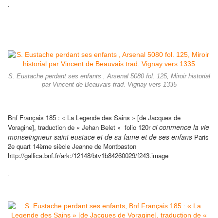
.
S. Eustache perdant ses enfants , Arsenal 5080 fol. 125, Miroir historial
par Vincent de Beauvais trad. Vignay vers 1335
Bnf Français 185 :
« La Legende des Sains » [de Jacques de
ci conmence la vie
Voragine], traduction de « Jehan Belet »
folio 120r
monseingneur saint eustace et de sa fame et de ses enfans
Paris
2e quart 14ème siècle Jeanne de Montbaston
http://gallica.bnf.fr/ark:/12148/btv1b84260029/f243.image
.