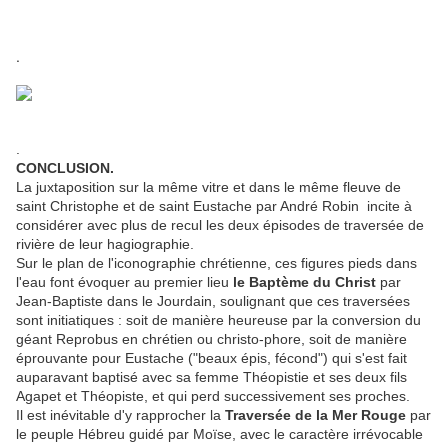
.
.
CONCLUSION.
La juxtaposition sur la même vitre et dans le même fleuve de
saint Christophe et de saint Eustache par André Robin incite à
considérer avec plus de recul les deux épisodes de traversée de
rivière de leur hagiographie.
Sur le plan de l'iconographie chrétienne, ces figures pieds dans
l'eau font évoquer au premier lieu
le Baptème du Christ
par
Jean-Baptiste dans le Jourdain, soulignant que ces traversées
sont initiatiques : soit de manière heureuse par la conversion du
géant Reprobus en chrétien ou christo-phore, soit de manière
éprouvante pour Eustache ("beaux épis, fécond") qui s'est fait
auparavant baptisé avec sa femme Théopistie et ses deux fils
Agapet et Théopiste, et qui perd successivement ses proches.
Il est inévitable d'y rapprocher la
Traversée de la Mer Rouge
par
le peuple Hébreu guidé par Moïse, avec le caractère irrévocable