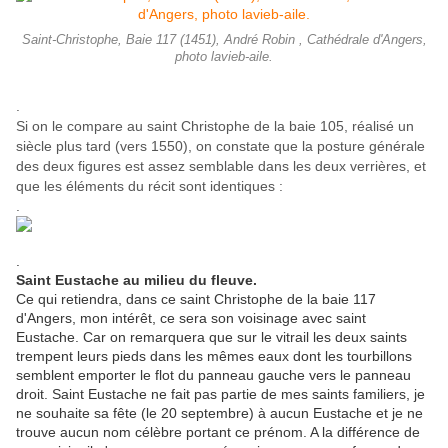
Saint-Christophe, Baie 117 (1451), André Robin , Cathédrale d'Angers,
photo lavieb-aile.
.
Si on le
compare au saint Christophe de la baie 105, réalisé un
siècle plus tard (vers 1550), on constate que la posture générale
des deux figures est assez semblable dans les deux verrières, et
que les éléments du récit sont identiques :
.
.
Saint Eustache au milieu du fleuve.
Ce qui retiendra, dans ce saint Christophe de la baie 117
d'Angers, mon intérêt, ce sera son voisinage avec saint
Eustache. Car on remarquera que sur le vitrail les deux saints
trempent leurs pieds dans les mêmes eaux dont les tourbillons
semblent emporter le flot du panneau gauche vers le panneau
droit. Saint Eustache ne fait pas partie de mes saints familiers, je
ne souhaite sa fête (le 20 septembre) à aucun Eustache et je ne
trouve aucun nom célèbre portant ce prénom. A la différence de