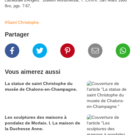
cathédrale d'Angers. Bulletin Monumental, T. CXXIV, Jan.-Mars 1966.
8vo, pgs. 7-67,
#Saint Christophe.
Partager
Vous aimerez aussi
La statue de saint Christophe du
musée de Chalons-en-Champagne.
Les sculptures des maisons à
pondalez de Morlaix. I. La maison de
la Duchesse Anne.