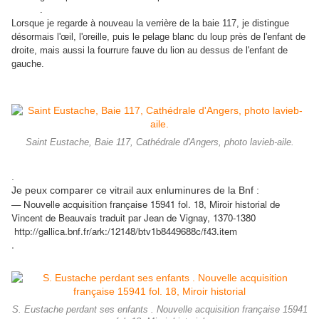
.
Lorsque je regarde à nouveau la verrière de la baie 117, je distingue
désormais l'œil, l'oreille, puis le pelage blanc du loup près de l'enfant de
droite, mais aussi la fourrure fauve du lion au dessus de l'enfant de
gauche.
Saint Eustache, Baie 117, Cathédrale d'Angers, photo lavieb-aile.
.
Je peux comparer ce vitrail aux enluminures de la Bnf :
— Nouvelle acquisition française 15941 fol. 18,
Miroir historial de
Vincent de Beauvais traduit par Jean de Vignay, 1370-1380
http://gallica.bnf.fr/ark:/12148/btv1b8449688c/f43.item
.
S. Eustache perdant ses enfants . Nouvelle acquisition française 15941