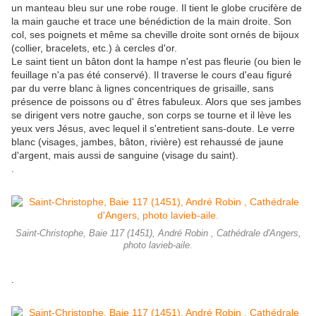
un manteau bleu sur une robe rouge. Il tient le globe crucifère de
la main gauche et trace une bénédiction de la main droite. Son
col, ses poignets et même sa cheville droite sont ornés de bijoux
(collier, bracelets, etc.) à cercles d'or.
Le saint tient un bâton dont la hampe n'est pas fleurie (ou bien le
feuillage n'a pas été conservé). Il traverse le cours d'eau figuré
par du verre blanc à lignes concentriques de grisaille, sans
présence de poissons ou d' êtres fabuleux. Alors que ses jambes
se dirigent vers notre gauche, son corps se tourne et il lève les
yeux vers Jésus, avec lequel il s'entretient sans-doute. Le verre
blanc (visages, jambes, bâton, rivière) est rehaussé de jaune
d'argent, mais aussi de sanguine (visage du saint).
.
Saint-Christophe, Baie 117 (1451), André Robin , Cathédrale d'Angers,
photo lavieb-aile.
.