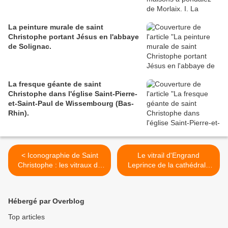
La peinture murale de saint
Christophe portant Jésus en l'abbaye
de Solignac.
La fresque géante de saint
Christophe dans l'église Saint-Pierre-
et-Saint-Paul de Wissembourg (Bas-
Rhin).
< Iconographie de Saint
Le vitrail d'Engrand
Christophe : les vitraux de
Leprince de la cathédrale
la cathédrale d'Angers, I.
de Beauvais : vitrail dit "de
Roncherolles" . I.
Généralités. >
Hébergé par Overblog
Top articles