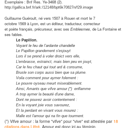
Exemplaire : Bnf Res. Ye-3468 (2).
http://gallica.bnf.fr/ark:/12148/bpt6k70827n/f29.image
Guillaume Guéroult, né vers 1507 à Rouen et mort le 7
octobre 1569 à Lyon, est un éditeur, traducteur, correcteur
et poète français, précurseur, avec ses
Emblesmes
, de La Fontaine et
ses fables.
Le Papillon.
Voyant le feu de l'ardante chandelle
Le Papillon grandement s'esjouyt
Lors il se prend à voler droict vers elle,
L'embrasse, estrainct, mais bien peu en jouyt,
Car le feu chaut qui tout ard & consume,
Brusle son corps aussi bien que sa plume.
Voila comment pour aymer folement :
Le pouvre oyseau meurt miserablement.
Ainsi, Amants que vifve amour (*) enflamme
A trop aymer la beauté d'une dame,
Dont ne pouvez avoir contentement :
En la voyant joie vous savourez,
Et la perdant en vivant vous mourez :
Malle est l'amour qui na fin que tourment.
(*) Vifve amour : la forme "vifve" pour "vive" est attestée par
18
citations dans Littré
. Amour est donc ici au féminin.