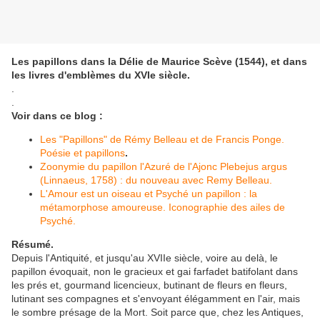
Les papillons dans la Délie de Maurice Scève (1544), et dans
les livres d'emblèmes du XVIe siècle.
.
.
Voir dans ce blog :
Les "Papillons" de Rémy Belleau et de Francis Ponge.
Poésie et papillons
.
Zoonymie du papillon l'Azuré de l'Ajonc Plebejus argus
(Linnaeus, 1758) : du nouveau avec Remy Belleau.
L'Amour est un oiseau et Psyché un papillon : la
métamorphose amoureuse. Iconographie des ailes de
Psyché.
Résumé.
Depuis l'Antiquité, et jusqu'au XVIIe siècle, voire au delà, le
papillon évoquait, non le gracieux et gai farfadet batifolant dans
les prés et, gourmand licencieux, butinant de fleurs en fleurs,
lutinant ses compagnes et s'envoyant élégamment en l'air, mais
le sombre présage de la Mort. Soit parce que, chez les Antiques,