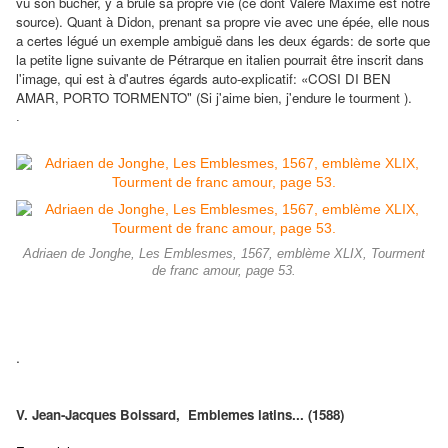
vu son bûcher, y a brûlé sa propre vie (ce dont Valère Maxime est notre
source). Quant à Didon, prenant sa propre vie avec une épée, elle nous
a certes légué un exemple ambiguë dans les deux égards: de sorte que
la petite ligne suivante de Pétrarque en italien pourrait être inscrit dans
l'image, qui est à d'autres égards auto-explicatif: «COSI DI BEN
AMAR, PORTO TORMENTO" (Si j'aime bien, j'endure le tourment ).
.
Adriaen de Jonghe, Les Emblesmes, 1567, emblème XLIX, Tourment
de franc amour, page 53.
.
V. Jean-Jacques Boissard, Emblemes latins... (1588)