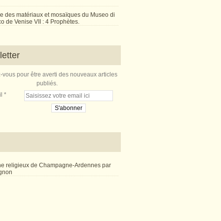
e des matériaux et mosaïques du Museo di
 de Venise VII : 4 Prophètes.
etter
vous pour être averti des nouveaux articles
publiés.
l
ne religieux de Champagne-Ardennes par
ignon