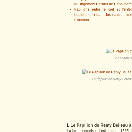
du Jugement Dernier de Hans Memli
Papillons entre le ciel et l'en
Lepidoptera) dans les natures mor
Carvalho.
.
.
Le Papillon d
Le Papillon de Remy Belleau
...
I. Le Papillon de Remy Belleau à
Le texte numérisé ici est celui de 1565 