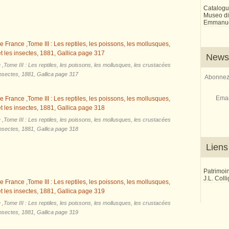
Catalogu
Museo di 
Emmanue
Newsl
,Tome III : Les reptiles, les poissons, les mollusques, les crustacées
insectes, 1881, Gallica page 317
Abonnez-
Emai
,Tome III : Les reptiles, les poissons, les mollusques, les crustacées
insectes, 1881, Gallica page 318
Liens
Patrimoi
J.L. Coll
,Tome III : Les reptiles, les poissons, les mollusques, les crustacées
insectes, 1881, Gallica page 319