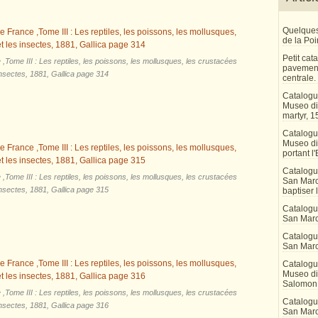
Quelques
de la Po
Petit ca
,Tome III : Les reptiles, les poissons, les mollusques, les crustacées
pavement
insectes, 1881, Gallica page 314
centrale.
Catalogu
Museo di 
martyr, 1
Catalogu
Museo di
portant l'
Catalogu
,Tome III : Les reptiles, les poissons, les mollusques, les crustacées
San Marco
insectes, 1881, Gallica page 315
baptiser 
Catalogu
San Marc
Catalogu
San Marc
Catalogu
Museo di 
Salomon
,Tome III : Les reptiles, les poissons, les mollusques, les crustacées
Catalogu
insectes, 1881, Gallica page 316
San Marco