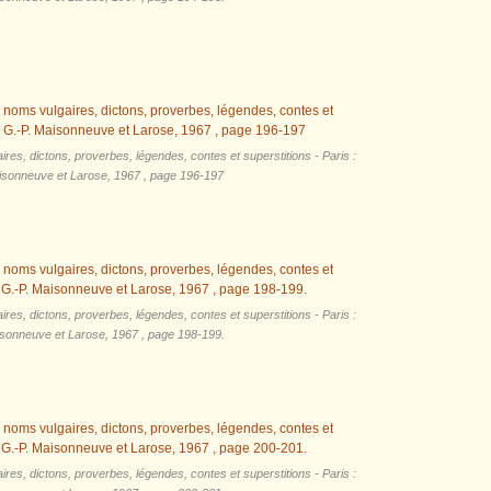
res, dictons, proverbes, légendes, contes et superstitions - Paris :
isonneuve et Larose, 1967 ​, page 196-197
res, dictons, proverbes, légendes, contes et superstitions - Paris :
isonneuve et Larose, 1967 ​, page 198-199.
res, dictons, proverbes, légendes, contes et superstitions - Paris :