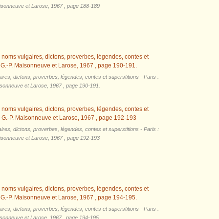
isonneuve et Larose, 1967 ​, page 188-189
res, dictons, proverbes, légendes, contes et superstitions - Paris :
isonneuve et Larose, 1967 ​, page 190-191.
res, dictons, proverbes, légendes, contes et superstitions - Paris :
isonneuve et Larose, 1967 ​, page 192-193
res, dictons, proverbes, légendes, contes et superstitions - Paris :
isonneuve et Larose, 1967 ​, page 194-195.