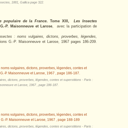
insectes, 1881, Gallica page 322.
e populaire de la France
. Tome XIII,
Les Insectes
 G.-P. Maisonneuve et Larose
, avec la participation de
sectes : noms vulgaires, dictons, proverbes, légendes,
itions G.-P. Maisonneuve et Larose, 1967 ​pages 186-209.
res, dictons, proverbes, légendes, contes et superstitions - Paris :
isonneuve et Larose, 1967 ​, page 186-187.
res, dictons, proverbes, légendes, contes et superstitions - Paris :