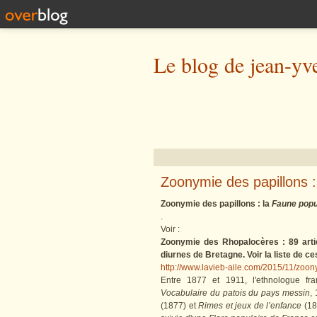
Le blog de jean-yv
Zoonymie des papillons :
Zoonymie des papillons : la
Faune popu
.
Voir :
Zoonymie des Rhopalocères : 89 arti
diurnes de Bretagne. Voir la liste de ces 
http://www.lavieb-aile.com/2015/11/zoon
Entre 1877 et 1911, l'ethnologue fr
Vocabulaire du patois du pays messin
,
(1877) et
Rimes et jeux de l’enfance
(18