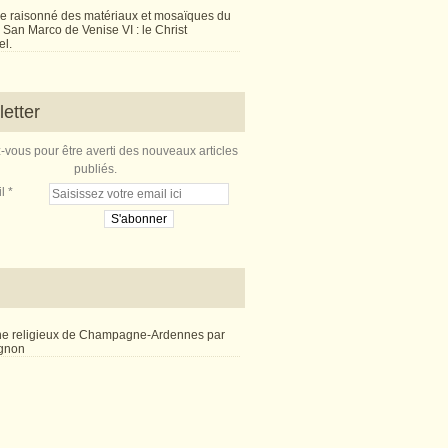
e raisonné des matériaux et mosaïques du
San Marco de Venise VI : le Christ
l.
etter
vous pour être averti des nouveaux articles
publiés.
l
ne religieux de Champagne-Ardennes par
ignon