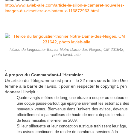
http://www.lavieb-aile.com/article-le-sillon-a-camaret-nouvelles-
images-du-cimetiere-de-bateaux-116872963.html
.
Hélice du langoustier-thonier Notre-Dame-des-Neiges, CM 231642,
photo lavieb-aile.
.
A propos du Commandant-L'Herminier.
Un article du Télégramme est paru... le 22 mars sous le titre Une
femme à la barre de l'aviso. : pour en respecter le copyright, j'en
donnerai l'incipit :
Quatre-vingts mètres de long, une étrave à couper au couteau et
une coque passe-partout qui épargne rarement les estomacs des
nouveaux venus. Bienvenue dans l'univers des avisos, devenus
officiellement « patrouilleurs de haute de mer » depuis le retrait
de leurs missiles mer-mer en 2009.
Si leur silhouette et leur conception rustique trahissent leur âge,
les avisos continuent de rendre de nombreux services à la