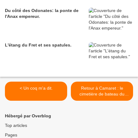
Du côté des Odonates: la ponte de
l'Anax empereur.
L'étang du Fret et ses spatules.
< Un coq m'a dit.
Retour à Camaret : le
cimetière de bateau du
Sillon de Rocamadour. >
Hébergé par Overblog
Top articles
Pages