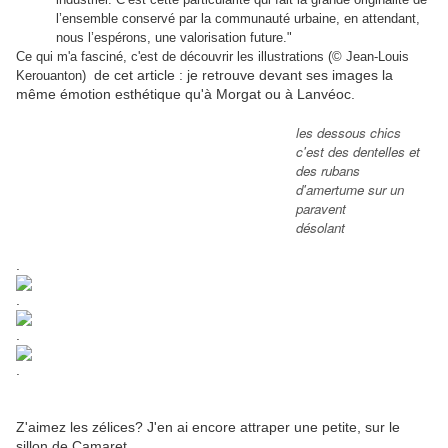
l’ensemble conservé par la communauté urbaine, en attendant,
nous l’espérons, une valorisation future."
Ce qui m'a fasciné, c'est de découvrir les illustrations (
© Jean-Louis
de cet article : je retrouve devant ses images la
Kerouanton)
même émotion esthétique qu'à Morgat ou à Lanvéoc.
les dessous chics
c'est des dentelles et
des rubans
d'amertume sur un
paravent
désolant
.
.
.
.
Z'aimez les zélices? J'en ai encore attraper une petite, sur le
sillon de Camaret.