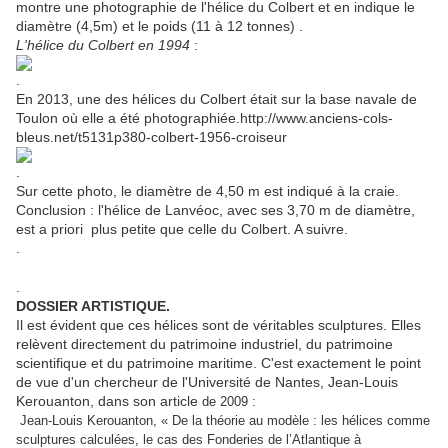
montre une photographie de l'hélice du Colbert et en indique le
diamètre (4,5m) et le poids (11 à 12 tonnes) .
L'hélice du Colbert en 1994
:
.
En 2013, une des hélices du Colbert était sur la base navale de
Toulon où elle a été photographiée.http://www.anciens-cols-
bleus.net/t5131p380-colbert-1956-croiseur
.
Sur cette photo, le diamètre de 4,50 m est indiqué à la craie.
Conclusion : l'hélice de Lanvéoc, avec ses 3,70 m de diamètre,
est a priori plus petite que celle du Colbert. A suivre.
.
.
DOSSIER ARTISTIQUE.
Il est évident que ces hélices sont de véritables sculptures. Elles
relèvent directement du patrimoine industriel, du patrimoine
scientifique et du patrimoine maritime. C'est exactement le point
de vue d'un chercheur de l'Université de Nantes, Jean-Louis
Kerouanton, dans son article
de 2009 :
Jean-Louis Kerouanton, «
De la théorie au modèle : les hélices comme
sculptures calculées, le cas des Fonderies de l’Atlantique à