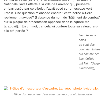
Nationale l'avait offerte à la ville de Lanvéoc qui, peut-être
embarrassée par ce bibelot, l'avait posé sur un espace-vert
urbain. Une question m'obséde encore : cette hélice a-t-elle
réellement navigué? (l'absence du nom du "bâtiment de combat"
sur la plaque de présentation apposée dans le square me
taraudait). En un mot, car cela lui confère toute sa valeur, a-t-
elle été portée ?
Les dessous
chics
ce sont des
contrats résiliés
qui comme des
bas résillés
ont filé.
(Serge
Gainsbourg)
.
Hélice d'un escorteur d'escadre, Lanvéoc, photo lavieb-aile.