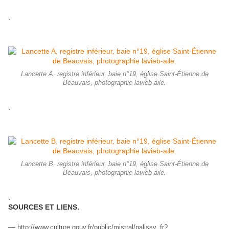
.
Lancette A, registre inférieur, baie n°19, église Saint-Étienne de
Beauvais, photographie lavieb-aile.
.
Lancette B, registre inférieur, baie n°19, église Saint-Étienne de
Beauvais, photographie lavieb-aile.
.
SOURCES ET LIENS.
—
http://www.culture.gouv.fr/public/mistral/palissy_fr?