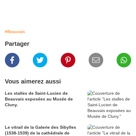
#Beauvais
Partager
Vous aimerez aussi
Les stalles de Saint-Lucien de
Beauvais exposées au Musée de
Cluny.
Le vitrail de la Galerie des Sibylles
(1538-1539) de la cathédrale de