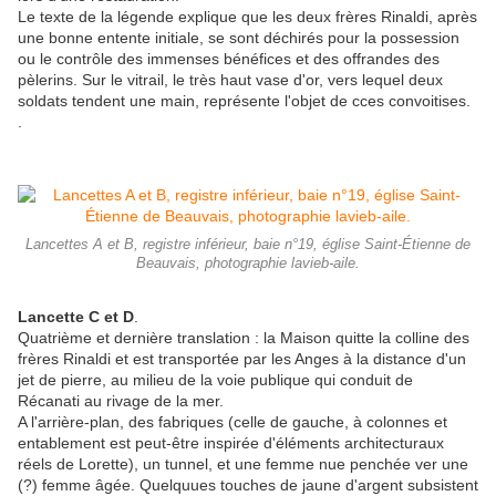
Le texte de la légende explique que les deux frères Rinaldi, après
une bonne entente initiale, se sont déchirés pour la possession
ou le contrôle des immenses bénéfices et des offrandes des
pèlerins. Sur le vitrail, le très haut vase d'or, vers lequel deux
soldats tendent une main, représente l'objet de cces convoitises.
.
Lancettes A et B, registre inférieur, baie n°19, église Saint-Étienne de
Beauvais, photographie lavieb-aile.
Lancette C et D
.
Quatrième et dernière translation : la Maison quitte la colline des
frères Rinaldi et est transportée par les Anges à la distance d'un
jet de pierre, au milieu de la voie publique qui conduit de
Récanati au rivage de la mer.
A l'arrière-plan, des fabriques (celle de gauche, à colonnes et
entablement est peut-être inspirée d'éléments architecturaux
réels de Lorette), un tunnel, et une femme nue penchée ver une
(?) femme âgée. Quelquues touches de jaune d'argent subsistent