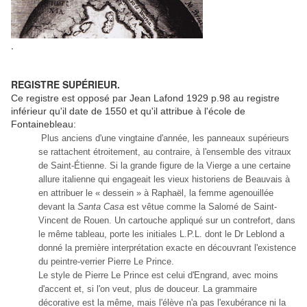
.
REGISTRE SUPÉRIEUR.
Ce registre est opposé par Jean Lafond 1929 p.98 au registre
inférieur qu'il date de 1550 et qu'il attribue à l'école de
Fontainebleau:
Plus anciens d'une vingtaine d'année, les panneaux supérieurs
se rattachent étroitement, au contraire, à l'ensemble des vitraux
de Saint-Étienne. Si la grande figure de la Vierge a une certaine
allure italienne qui engageait les vieux historiens de Beauvais à
en attribuer le « dessein » à Raphaël, la femme agenouillée
devant la
Santa Casa
est vêtue comme la Salomé de Saint-
Vincent de Rouen. Un cartouche appliqué sur un contrefort, dans
le même tableau, porte les initiales L.P.L. dont le Dr Leblond a
donné la première interprétation exacte en découvrant l'existence
du peintre-verrier Pierre Le Prince.
Le style de Pierre Le Prince est celui d'Engrand, avec moins
d'accent et, si l'on veut, plus de douceur. La grammaire
décorative est la même, mais l'élève n'a pas l'exubérance ni la