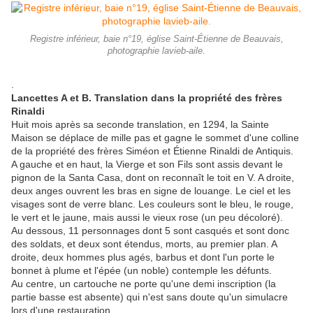
Registre inférieur, baie n°19, église Saint-Étienne de Beauvais,
photographie lavieb-aile.
.
Lancettes A et B. Translation dans la propriété des frères
Rinaldi
Huit mois après sa seconde translation, en 1294, la Sainte
Maison se déplace de mille pas et gagne le sommet d'une colline
de la propriété des frères Siméon et Étienne Rinaldi de Antiquis.
A gauche et en haut, la Vierge et son Fils sont assis devant le
pignon de la Santa Casa, dont on reconnaît le toit en V. A droite,
deux anges ouvrent les bras en signe de louange. Le ciel et les
visages sont de verre blanc. Les couleurs sont le bleu, le rouge,
le vert et le jaune, mais aussi le vieux rose (un peu décoloré).
Au dessous, 11 personnages dont 5 sont casqués et sont donc
des soldats, et deux sont étendus, morts, au premier plan. A
droite, deux hommes plus agés, barbus et dont l'un porte le
bonnet à plume et l'épée (un noble) contemple les défunts.
Au centre, un cartouche ne porte qu'une demi inscription (la
partie basse est absente) qui n'est sans doute qu'un simulacre
lors d'une restauration.