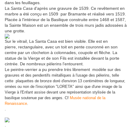
dans les feuillages.
La
Santa Casa
d'après une gravure de 1539. Ce revêtement en
marbre a été conçu en 1509 par Bramante et réalisé vers 1519.
Placée à l'intérieur de la Basilique construite entre 1468 et 1587,
la Sainte Maison est un ensemble de trois murs jadis adossées à
une grotte.
Sur le vitrail, La Santa Casa est bien visible. Elle est en
pierre, rectangulaire, avec un toit en pente couronné en son
centre par un clocheton à colonnades, coupole et flêche. La
statue de la Vierge et de son Fils est installée devant la porte
cintrée. De nombreux pèlerins l'entourent.
Le peintre-verrier a pu prendre très librement modèle sur
des
gravures et des pendentifs métalliques à l'usage des pèlerins, telle
cette plaquettes de bronze doré d'environ 13 centimètres de longueur,
ornées ou non de l'inscription "LORETA" ainsi que d'une image de la
Vierge à l'Enfant assise devant une représentation stylisée de la
basilique soutenue par des anges. Cf
Musée national de la
Renaissance
.
.
.