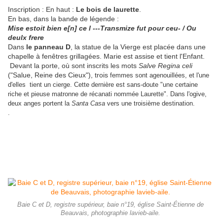
Inscription : En haut :
Le bois de laurette
.
En bas, dans la bande de légende :
Mise estoit bien e[n] ce l ---Transmize fut pour ceu- / Ou
deulx frere
Dans
le panneau D
, la statue de la Vierge est placée dans une
chapelle à fenêtres grillagées. Marie est assise et tient l'Enfant.
Devant la porte, où sont inscrits les mots
Salve Regina celi
("Salue, Reine des Cieux"), trois
femmes sont agenouillées, et l'une
d'elles tient un cierge. Cette dernière est sans-doute "une certaine
riche et pieuse matronne de récanati nommée Laurette". Dans l'ogive,
deux anges portent la
Santa Casa
vers une troisième destination.
.
Baie C et D, registre supérieur, baie n°19, église Saint-Étienne de
Beauvais, photographie lavieb-aile.