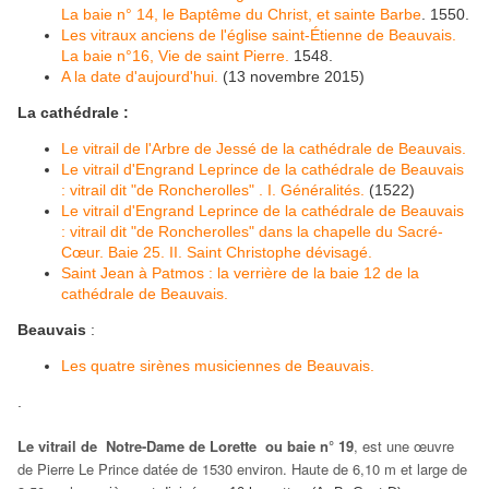
La baie n° 14, le Baptême du Christ, et sainte Barbe
. 1550.
Les vitraux anciens de l'église saint-Étienne de Beauvais.
La baie n°16, Vie de saint Pierre.
1548.
A la date d'aujourd'hui.
(13 novembre 2015)
La cathédrale :
Le vitrail de l'Arbre de Jessé de la cathédrale de Beauvais.
Le vitrail d'Engrand Leprince de la cathédrale de Beauvais
: vitrail dit "de Roncherolles" . I. Généralités.
(1522)
Le vitrail d'Engrand Leprince de la cathédrale de Beauvais
: vitrail dit "de Roncherolles" dans la chapelle du Sacré-
Cœur. Baie 25. II. Saint Christophe dévisagé.
Saint Jean à Patmos : la verrière de la baie 12 de la
cathédrale de Beauvais.
Beauvais
:
Les quatre sirènes musiciennes de Beauvais.
.
Le vitrail de Notre-Dame de Lorette ou baie n° 19
, est une œuvre
de Pierre Le Prince datée de 1530 environ. Haute de 6,10 m et large de