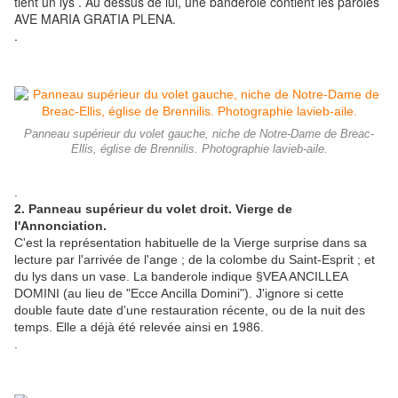
tient un lys . Au dessus de lui, une banderole contient les paroles
AVE MARIA GRATIA PLENA.
.
Panneau supérieur du volet gauche, niche de Notre-Dame de Breac-
Ellis, église de Brennilis. Photographie lavieb-aile.
.
2. Panneau supérieur du volet droit. Vierge de
l'Annonciation.
C'est la représentation habituelle de la Vierge surprise dans sa
lecture par l'arrivée de l'ange ; de la colombe du Saint-Esprit ; et
du lys dans un vase. La banderole indique §VEA ANCILLEA
DOMINI (au lieu de "Ecce Ancilla Domini"). J'ignore si cette
double faute date d'une restauration récente, ou de la nuit des
temps. Elle a déjà été relevée ainsi en 1986.
.