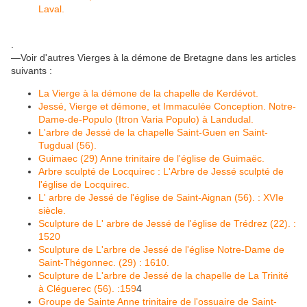
Laval.
.
—Voir d'autres Vierges à la démone de Bretagne dans les articles
suivants :
La Vierge à la démone de la chapelle de Kerdévot.
Jessé, Vierge et démone, et Immaculée Conception. Notre-
Dame-de-Populo (Itron Varia Populo) à Landudal.
L'arbre de Jessé de la chapelle Saint-Guen en Saint-
Tugdual (56).
Guimaec (29) Anne trinitaire de l'église de Guimaëc.
Arbre sculpté de Locquirec : L'Arbre de Jessé sculpté de
l'église de Locquirec.
L' arbre de Jessé de l'église de Saint-Aignan (56). : XVIe
siècle.
Sculpture de L' arbre de Jessé de l'église de Trédrez (22). :
1520
Sculpture de L'arbre de Jessé de l'église Notre-Dame de
Saint-Thégonnec. (29) : 1610.
Sculpture de L'arbre de Jessé de la chapelle de La Trinité
à Cléguerec (56). :159
4
Groupe de Sainte Anne trinitaire de l'ossuaire de Saint-