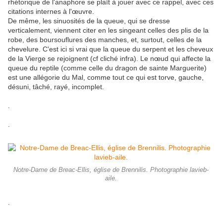
rhétorique de l'anaphore se plaît à jouer avec ce rappel, avec ces
citations internes à l'œuvre.
De même, les sinuosités de la queue, qui se dresse
verticalement, viennent citer en les singeant celles des plis de la
robe, des boursouflures des manches, et, surtout, celles de la
chevelure. C'est ici si vrai que la queue du serpent et les cheveux
de la Vierge se rejoignent (cf cliché infra). Le nœud qui affecte la
queue du reptile (comme celle du dragon de sainte Marguerite)
est une allégorie du Mal, comme tout ce qui est torve, gauche,
désuni, tâché, rayé, incomplet.
.
.
Notre-Dame de Breac-Ellis, église de Brennilis. Photographie lavieb-
aile.
.