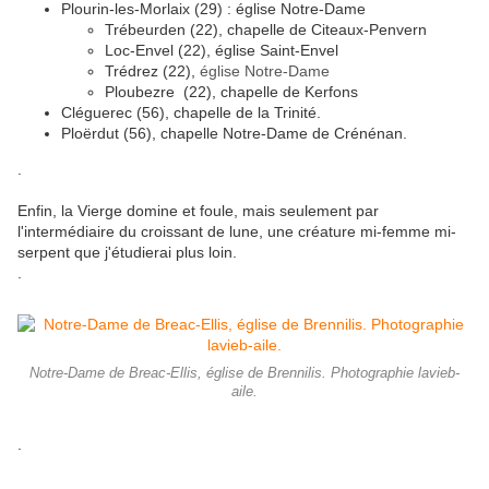
Plourin-les-Morlaix (29) : église Notre-Dame
Trébeurden (22), chapelle de Citeaux-Penvern
Loc-Envel (22), église Saint-Envel
Trédrez (22),
église Notre-Dame
Ploubezre (22), chapelle de Kerfons
Cléguerec (56), chapelle de la Trinité.
Ploërdut (56), chapelle Notre-Dame de Crénénan.
.
Enfin, la Vierge domine et foule, mais seulement par
l'intermédiaire du croissant de lune, une créature mi-femme mi-
serpent que j'étudierai plus loin.
.
Notre-Dame de Breac-Ellis, église de Brennilis. Photographie lavieb-
aile.
.