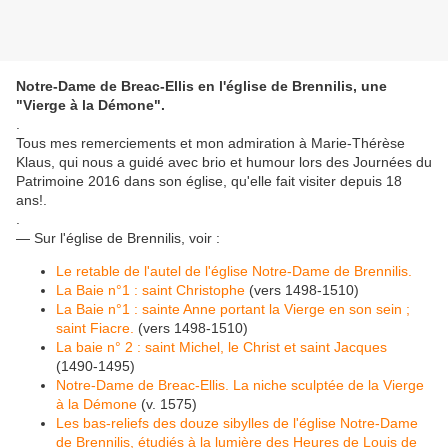
Notre-Dame de Breac-Ellis en l'église de Brennilis, une
"Vierge à la Démone".
.
Tous mes remerciements et mon admiration à Marie-Thérèse
Klaus, qui nous a guidé avec brio et humour lors des Journées du
Patrimoine 2016 dans son église, qu'elle fait visiter depuis 18
ans!.
.
— Sur l'église de Brennilis, voir :
Le retable de l'autel de l'église Notre-Dame de Brennilis.
La Baie n°1 : saint Christophe
(vers 1498-1510)
La Baie n°1 : sainte Anne portant la Vierge en son sein ;
saint Fiacre.
(vers 1498-1510)
La baie n° 2 : saint Michel, le Christ et saint Jacques
(1490-1495)
Notre-Dame de Breac-Ellis. La niche sculptée de la Vierge
à la Démone
(v. 1575)
Les bas-reliefs des douze sibylles de l'église Notre-Dame
de Brennilis, étudiés à la lumière des Heures de Louis de