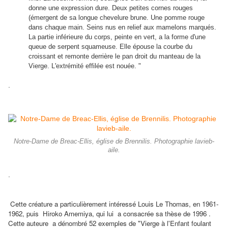
donne une expression dure. Deux petites cornes rouges
(émergent de sa longue chevelure brune. Une pomme rouge
dans chaque main. Seins nus en relief aux mamelons marqués.
La partie inférieure du corps, peinte en vert, a la forme d'une
queue de serpent squameuse. Elle épouse la courbe du
croissant et remonte derrière le pan droit du manteau de la
Vierge. L'extrémité effilée est nouée. "
.
Notre-Dame de Breac-Ellis, église de Brennilis. Photographie lavieb-
aile.
.
Cette créature a particulièrement intéressé Louis Le Thomas, en 1961-
1962, puis
Hiroko Amemiya, qui lui a consacrée sa thèse de 1996 .
Cette auteure a dénombré 52 exemples de "Vierge à l'Enfant foulant