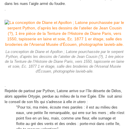
dans les nues l’aigle armé du foudre.
.
La conception de Diane et Apollon ; Latone pourchassée par le serpent
Python, d’après les dessins de l’atelier de Jean Cousin (?), 1 ère pièce
de la Tenture de l’Histoire de Diane Paris, vers 1550, tapisserie en laine
et soie, Ec. 1877 1 er étage, salle des broderies de l'Arsenal Musée
d'Écouen, photographie lavieb-aile.
.
Rejetée de partout par Python, Latone arrive sur l’île déserte de Délos,
alors appelée Ortygie, perdue au milieu de la mer Egée. Elle suit ainsi
le conseil de son fils qui s'adresse à elle
in utero
:
"Pour toi, ma mère, écoute mes paroles : il est au milieu des
eaux, une petite île remarquable, qui erre sur les mers ; elle n'est
point fixe en un lieu, mais, comme une fleur, elle surnage et
flotte au gré des vents et des ondes : porte-moi dans cette île,