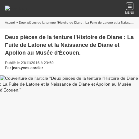
4.64 m
4.64 m
Largeur : 4.07 m
Largeur : 4.07 m
MENU
Accueil
» Deux pièces de la tenture l'Histoire de Diane : La Fuite de Latone et la Naissance de Diane et Apollon au Musée d'Écouen.
Deux pièces de la tenture l'Histoire de Diane : La
Fuite de Latone et la Naissance de Diane et
Apollon au Musée d'Écouen.
Publié le 23/11/2016 à 23:50
Par
jean-yves cordier