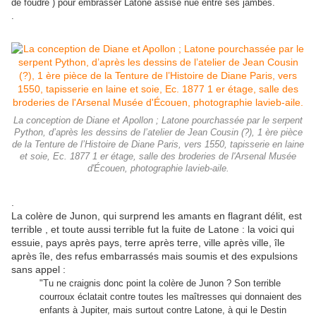
de foudre ) pour embrasser Latone assise nue entre ses jambes.
.
La conception de Diane et Apollon ; Latone pourchassée par le serpent
Python, d’après les dessins de l’atelier de Jean Cousin (?), 1 ère pièce
de la Tenture de l’Histoire de Diane Paris, vers 1550, tapisserie en laine
et soie, Ec. 1877 1 er étage, salle des broderies de l'Arsenal Musée
d'Écouen, photographie lavieb-aile.
.
La colère de Junon, qui surprend les amants en flagrant délit, est
terrible , et toute aussi terrible fut la fuite de Latone : la voici qui
essuie, pays après pays, terre après terre, ville après ville, île
après île, des refus embarrassés mais soumis et des expulsions
sans appel :
"Tu ne craignis donc point la colère de Junon ? Son terrible
courroux éclatait contre toutes les maîtresses qui donnaient des
enfants à Jupiter, mais surtout contre Latone, à qui le Destin