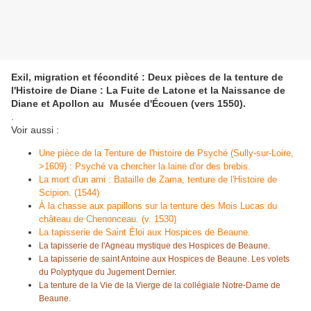
Exil, migration et fécondité : Deux pièces de la tenture de
l'Histoire de Diane : La Fuite de Latone et la Naissance de
Diane et Apollon au Musée d'Écouen (vers 1550).
.
Voir aussi :
Une pièce de la Tenture de l'histoire de Psyché (Sully-sur-Loire,
>1609) : Psyché va chercher la laine d'or des brebis.
La mort d'un ami : Bataille de Zama, tenture de l'Histoire de
Scipion. (1544)
À la chasse aux papillons sur la tenture des Mois Lucas du
château de Chenonceau. (v. 1530)
La tapisserie de Saint Éloi aux Hospices de Beaune.
La tapisserie de l'Agneau mystique des Hospices de Beaune.
La tapisserie de saint Antoine aux Hospices de Beaune. Les volets
du Polyptyque du Jugement Dernier.
La tenture de la Vie de la Vierge de la collégiale Notre-Dame de
Beaune.