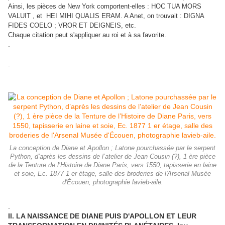
Ainsi, les pièces de New York comportent-elles : HOC TUA MORS
VALUIT , et HEI MIHI QUALIS ERAM. A Anet, on trouvait : DIGNA
FIDES COELO ; VROR ET DEIGNEIS, etc.
Chaque citation peut s'appliquer au roi et à sa favorite.
.
.
La conception de Diane et Apollon ; Latone pourchassée par le serpent
Python, d’après les dessins de l’atelier de Jean Cousin (?), 1 ère pièce
de la Tenture de l’Histoire de Diane Paris, vers 1550, tapisserie en laine
et soie, Ec. 1877 1 er étage, salle des broderies de l'Arsenal Musée
d'Écouen, photographie lavieb-aile.
.
II. LA NAISSANCE DE DIANE PUIS D'APOLLON ET LEUR