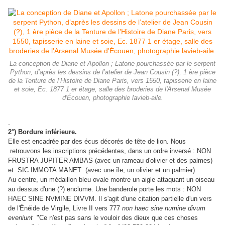
La conception de Diane et Apollon ; Latone pourchassée par le serpent
Python, d’après les dessins de l’atelier de Jean Cousin (?), 1 ère pièce
de la Tenture de l’Histoire de Diane Paris, vers 1550, tapisserie en laine
et soie, Ec. 1877 1 er étage, salle des broderies de l'Arsenal Musée
d'Écouen, photographie lavieb-aile.
.
2°) Bordure inférieure.
Elle est encadrée par des écus décorés de tête de lion. Nous
retrouvons les inscriptions précédentes, dans un ordre inversé : NON
FRUSTRA JUPITER AMBAS (avec un rameau d'olivier et des palmes)
et SIC IMMOTA MANET (avec une île, un olivier et un palmier).
Au centre, un médaillon bleu ovale montre un aigle attaquant un oiseau
au dessus d'une (?) enclume. Une banderole porte les mots : NON
HAEC SINE NVMINE DIVVM. Il s'agit d'une citation partielle d'un vers
de l'Énéide de Virgile, Livre II vers 777
non haec sine numine divum
eveniunt
"Ce n'est pas sans le vouloir des dieux que ces choses