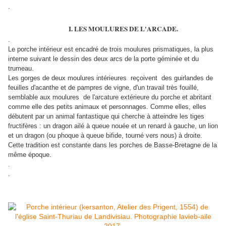
.
I. LES MOULURES DE L'ARCADE.
.
Le porche intérieur est encadré de trois moulures prismatiques, la plus
interne suivant le dessin des deux arcs de la porte géminée et du
trumeau.
Les gorges de deux moulures intérieures reçoivent des guirlandes de
feuilles d'acanthe et de pampres de vigne, d'un travail très fouillé,
semblable aux moulures de l'arcature extérieure du porche et abritant
comme elle des petits animaux et personnages. Comme elles, elles
débutent par un animal fantastique qui cherche à atteindre les tiges
fructifères : un dragon ailé à queue nouée et un renard à gauche, un lion
et un dragon (ou phoque à queue bifide, tourné vers nous) à droite.
Cette tradition est constante dans les porches de Basse-Bretagne de la
même époque.
.
.