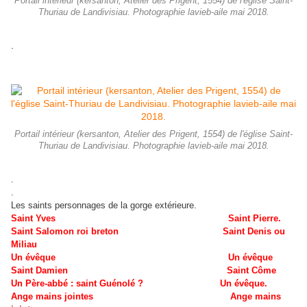
Portail intérieur (kersanton, Atelier des Prigent, 1554) de l'église Saint-
Thuriau de Landivisiau. Photographie lavieb-aile mai 2018.
.
Portail intérieur (kersanton, Atelier des Prigent, 1554) de l'église Saint-
Thuriau de Landivisiau. Photographie lavieb-aile mai 2018.
.
.
Les saints personnages de la gorge extérieure.
Saint Yves Saint Pierre.
Saint Salomon roi breton Saint Denis ou
Miliau
Un évêque Un évêque
Saint Damien Saint Côme
Un Père-abbé : saint Guénolé ? Un évêque.
Ange mains jointes ​​​​​Ange mains