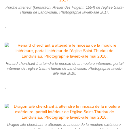
Porche intérieur (kersanton, Atelier des Prigent, 1554) de l'église Saint-
Thuriau de Landivisiau. Photographie lavieb-aile 2017.
.
Renard cherchant à atteindre le rinceau de la moulure intérieure, portail
intérieur de l'église Saint-Thuriau de Landivisiau. Photographie lavieb-
aile mai 2018.
.
Dragon ailé cherchant à atteindre le rinceau de la moulure extérieure,