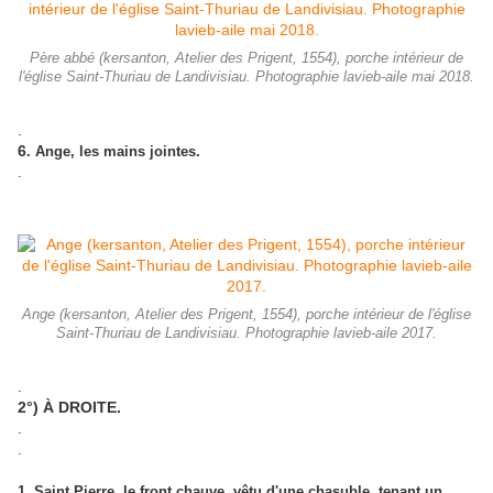
Père abbé (kersanton, Atelier des Prigent, 1554), porche intérieur de
l'église Saint-Thuriau de Landivisiau. Photographie lavieb-aile mai 2018.
.
6
. Ange, les mains jointes.
.
Ange (kersanton, Atelier des Prigent, 1554), porche intérieur de l'église
Saint-Thuriau de Landivisiau. Photographie lavieb-aile 2017.
.
2°) À DROITE.
.
.
1. Saint Pierre, le front chauve, vêtu d'une chasuble, tenant un