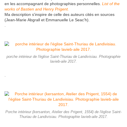
en les accompagnant de photographies personnelles.
List of the
works of Bastien and Henry Prigent.
Ma description s'inspire de celle des auteurs cités en sources
(Jean-Marie Abgrall et Emmanuelle Le Seac'h).
.
porche intérieur de l'église Saint-Thuriau de Landivisiau. Photographie
lavieb-aile 2017.
.
Porche intérieur (kersanton, Atelier des Prigent, 1554) de l'église Saint-
Thuriau de Landivisiau. Photographie lavieb-aile 2017.