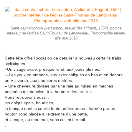
Saint céphalophore (kersanton, Atelier des Prigent, 1554), porche
intérieur de l'église Saint-Thuriau de Landivisiau. Photographie lavieb-
aile mai 2018
.
Cette tête offre l'occasion de détailler à nouveau certains traits
stylistiques :
–Un visage ovale, presque rond, aux joues pleines.
—Les yeux en amande, aux axes obliques en bas et en dehors
en V inversé, aux paupières ourlées.
– Une chevelure divisée par une raie au milieu en mèches
peignées qui bouclent à la hauteur des oreilles.
Nous retrouvons aussi :
les doigts épais, boudinés,
la tunique dont la courte fente antérieure est fermée par un
bouton rond placée à l'extrémité d'une patte,
et la cape, ou manteau, sans col, ni fermail .
.