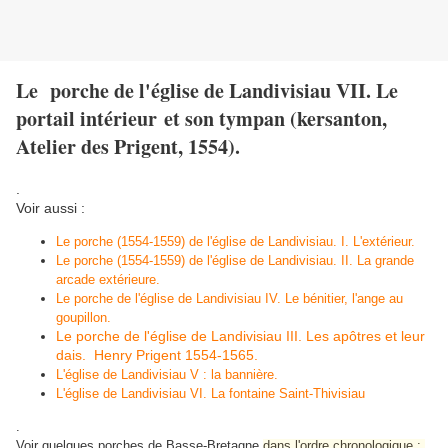
Le porche de l'église de Landivisiau VII. Le
portail intérieur et son tympan (kersanton,
Atelier des Prigent, 1554).
.
Voir aussi :
Le porche (1554-1559) de l'église de Landivisiau. I. L'extérieur.
Le porche (1554-1559) de l'église de Landivisiau. II. La grande
arcade extérieure.
Le porche de l'église de Landivisiau IV. Le bénitier, l'ange au
goupillon.
Le porche de l'église de Landivisiau III. Les apôtres et leur
dais. Henry Prigent 1554-1565.
L'église de Landivisiau V : la bannière.
L'église de Landivisiau VI. La fontaine Saint-Thivisiau
.
Voir quelques porches de Basse-Bretagne
dans l'ordre chronologique :