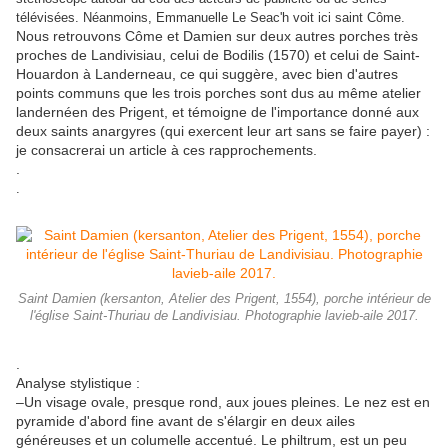
télévisées. Néanmoins, Emmanuelle Le Seac'h voit ici saint Côme.
Nous retrouvons Côme et Damien sur deux autres porches très
proches de Landivisiau, celui de Bodilis (1570) et celui de Saint-
Houardon à Landerneau, ce qui suggère, avec bien d'autres
points communs que les trois porches sont dus au même atelier
landernéen des Prigent, et témoigne de l'importance donné aux
deux saints anargyres (qui exercent leur art sans se faire payer) :
je consacrerai un article à ces rapprochements.
.
.
Saint Damien (kersanton, Atelier des Prigent, 1554), porche intérieur de
l'église Saint-Thuriau de Landivisiau. Photographie lavieb-aile 2017.
.
Analyse stylistique :
–Un visage ovale, presque rond, aux joues pleines. Le nez est en
pyramide d'abord fine avant de s'élargir en deux ailes
généreuses et un columelle accentué. Le philtrum, est un peu