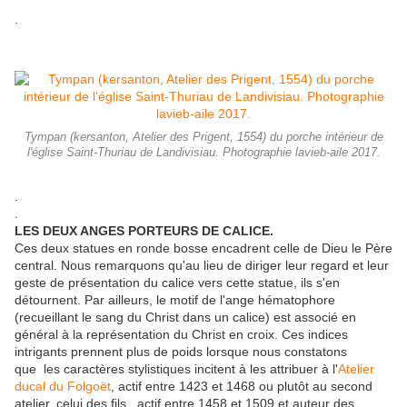
.
Tympan (kersanton, Atelier des Prigent, 1554) du porche intérieur de
l'église Saint-Thuriau de Landivisiau. Photographie lavieb-aile 2017.
.
.
LES DEUX ANGES PORTEURS DE CALICE.
Ces deux statues en ronde bosse encadrent celle de Dieu le Père
central. Nous remarquons qu'au lieu de diriger leur regard et leur
geste de présentation du calice vers cette statue, ils s'en
détournent. Par ailleurs, le motif de l'ange hématophore
(recueillant le sang du Christ dans un calice) est associé en
général à la représentation du Christ en croix. Ces indices
intrigants prennent plus de poids lorsque nous constatons
que les caractères stylistiques incitent à les attribuer à l'
Atelier
ducal du Folgoët
, actif entre 1423 et 1468 ou plutôt au second
atelier, celui des fils, actif entre 1458 et 1509 et auteur des