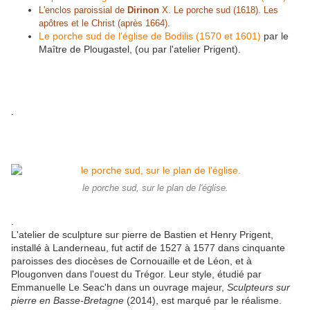
L'enclos paroissial de
Dirinon
X. Le porche sud (1618). Les
apôtres et le Christ (après 1664).
Le porche sud de l'église de Bodilis (1570 et 1601)
par le
Maître de Plougastel, (ou par l'atelier Prigent).
.
le porche sud, sur le plan de l'église.
.
L'atelier de sculpture sur pierre de Bastien et Henry Prigent,
installé à Landerneau, fut actif de 1527 à 1577 dans cinquante
paroisses des diocèses de Cornouaille et de Léon, et à
Plougonven dans l'ouest du Trégor. Leur style, étudié par
Emmanuelle Le Seac'h dans un ouvrage majeur,
Sculpteurs sur
pierre en Basse-Bretagne
(2014), est marqué par le réalisme.