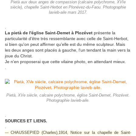
Pietà aux deux anges de compassion (calcaire polychrome, XVIe
siècle), chapelle Saint-Herbot en Plonévez-du-Faou. Photographie
lavieb-aile mars 2017.
.
La pietà de l'église Saint-Demet à Plozévet
présente la
particularité d'être très ressemblante avec celle de Saint-Herbot,
si bien qu'on peut affirmer qu'elle est du même sculpteur. Mais
les deux anges sont placés à gauche, l'un tendant la main vers la
joue du Christ.
Je n'en proposerai que cette vilaine photo, en attendant mieux.
.
Pietà, XVe siècle, calcaire polychrome, église Saint-Demet, Plozévet.
Photographie lavieb-aile.
.
SOURCES ET LIENS.
.
CHAUSSEPIED (Charles),1914, Notice sur la chapelle de Saint-
—