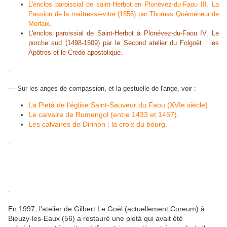
L'enclos paroissial de saint-Herbot en Plonévez-du-Faou III. La
Passion de la maîtresse-vitre (1556) par Thomas Quéméneur de
Morlaix.
L'enclos paroissial de Saint-Herbot à Plonévez-du-Faou IV. Le
porche sud (1498-1509) par le Second atelier du Folgoët : les
Apôtres et le Credo apostolique.
.
—
Sur les anges de compassion, et la gestuelle de l'ange, voir :
La Pietà de l'église Saint-Sauveur du Faou (XVIe siècle)
Le calvaire de Rumengol (entre 1433 et 1457).
Les calvaires de Dirinon : la croix du bourg.
.
.
.
En 1997, l'atelier de Gilbert Le Goël (actuellement Coreum) à
Bieuzy-les-Eaux (56) a restauré une pietà qui avait été