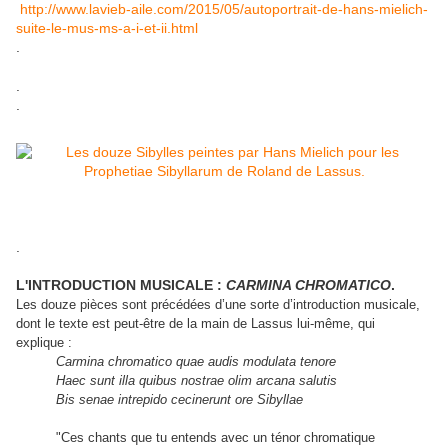
http://www.lavieb-aile.com/2015/05/autoportrait-de-hans-mielich-
suite-le-mus-ms-a-i-et-ii.html
.
.
.
.
L'INTRODUCTION MUSICALE :
CARMINA CHROMATICO
.
Les douze pièces sont précédées d’une sorte d’introduction musicale,
dont le texte est peut-être de la main de Lassus lui-même, qui
explique :
Carmina chromatico quae audis modulata tenore
Haec sunt illa quibus nostrae olim arcana salutis
Bis senae intrepido cecinerunt ore Sibyllae
"Ces chants que tu entends avec un ténor chromatique