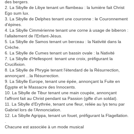
des bergers.
2. La Sibylle de Libye tenant un flambeau : la lumière fait Christ
Ego sum lux.
3. La Sibylle de Delphes tenant une couronne : le Couronnement
d'épines.
4. La Sibylle Cimmérienne tenant une corne à usage de biberon :
l'allaitement de l'Enfant-Jésus.
5. La Sibylle de Samos tenant un berceau : la Nativité dans la
Crèche.
6. La Sibylle de Cumes tenant un bassin ovale : la Nativité
7. La Sibylle d'Hellespont tenant une croix, préfigurant la
Crucifixion.
8. La Sibylle de Phrygie tenant l'étendard de la Résurrection,
annonçant ...la Résurrection.
9. La Sibylle Europe, tenant une épée, annonçant la Fuite en
Égypte et le Massacre des Innocents.
10. La Sibylle de Tibur tenant une main coupée, annonçant
l'affront fait au Christ pendant sa Passion (gifle d'un soldat).
11. La Sibylle d'Erythrée, tenant une fleur, reliée au lys tenu par
Gabriel lors de l'Annonciation.
12. La Sibylle Agrippa, tenant un fouet, préfigurant la Flagellation.
.
Chacune est associée à un mode musical