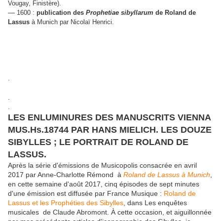
Vougay, Finistère).
—
1600 :
publication des
Prophetiae sibyllarum
de Roland de
Lassus
à Munich par Nicolaï Henrici.
.
.
.
LES ENLUMINURES DES MANUSCRITS VIENNA
MUS.Hs.18744 PAR HANS MIELICH. LES DOUZE
SIBYLLES ; LE PORTRAIT DE ROLAND DE
LASSUS.
Après la série d'émissions de Musicopolis consacrée en avril
2017 par Anne-Charlotte Rémond à
Roland de Lassus à Munich
,
en cette semaine d'août 2017, cinq épisodes de sept minutes
d'une émission est diffusée par France Musique :
Roland de
Lassus et les Prophéties des Sibylles
, dans Les enquêtes
musicales de Claude Abromont. À cette occasion, et aiguillonnée