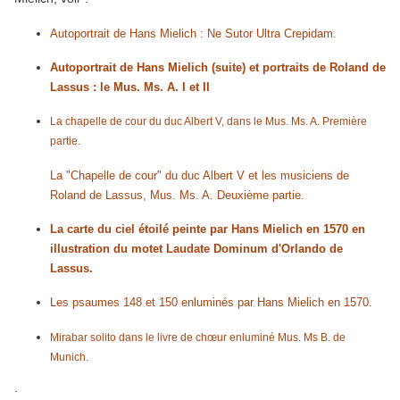
Autoportrait de Hans Mielich : Ne Sutor Ultra Crepidam.
Autoportrait de Hans Mielich (suite) et portraits de Roland de
Lassus : le Mus. Ms. A. I et II
La chapelle de cour du duc Albert V, dans le Mus. Ms. A. Première
partie.
La "Chapelle de cour" du duc Albert V et les musiciens de
Roland de Lassus, Mus. Ms. A. Deuxième partie.
La carte du ciel étoilé peinte par Hans Mielich en 1570 en
illustration du motet Laudate Dominum d'Orlando de
Lassus.
Les psaumes 148 et 150 enluminés par Hans Mielich en 1570.
Mirabar solito dans le livre de chœur enluminé Mus. Ms B. de
Munich.
.