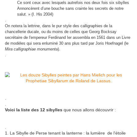
Ce sont ceux avec lesquels autrefois nos deux fois six sibylles
Annoncèrent d’une bouche sans crainte les secrets de notre
salut. » (I. His 2004)
.
On notera la lettrine, dans le pur style des calligraphies de la
chancellerie ducale, ou du moins de celles que Georg Bocksay
secrétaire de l'empereur Ferdinand Ier assembla en 1561 dans un Livre
de modèles qui sera enluminé 30 ans plus tard par Joris Hoefnagel (le
Mira calligraphiae monumenta
).
.
.
.
Voici la liste des 12 sibylles
que nous allons découvrir :
.
1. La Sibylle de Perse tenant la lanterne : la lumière de l'étoile