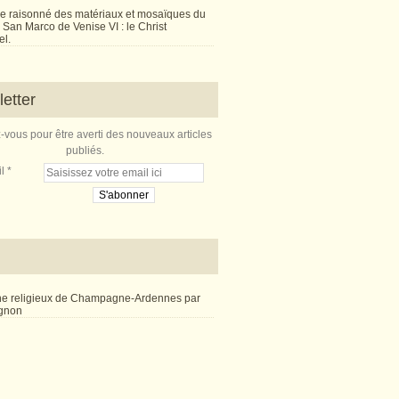
e raisonné des matériaux et mosaïques du
San Marco de Venise VI : le Christ
l.
etter
vous pour être averti des nouveaux articles
publiés.
l
ne religieux de Champagne-Ardennes par
ignon