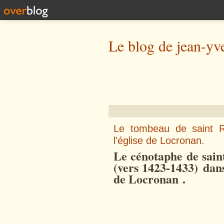
Le blog de jean-yv
Le tombeau de saint R
l'église de Locronan.
Le cénotaphe de sai
(vers 1423-1433)
dans
de Locronan
.