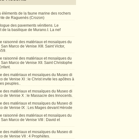
 éléments de la faune marine des rochers
inte de Raguenès (Crozon)
talogue des pavements vénitiens. Le
 de la basilique de Murano.I. La nef
e raisonné des matériaux et mosaïques du
San Marco de Venise XIII. Saint Victor,
559.
e raisonné des matériaux et mosaïques du
 San Marco de Venise XII. Saint Christophe
Enfant.
e des matériaux et mosaïques du Museo di
 de Venise XI : le Christ invite les apôtres à
les peuples..
e des matériaux et mosaïques du Museo di
o de Venise X : le Massacre des Innocents.
e des matériaux et mosaïques du Museo di
o de Venise IX : Les Mages devant Hérode
e raisonné des matériaux et mosaïques du
San Marco de Venise VIII : David et
e des matériaux et mosaïques du Museo di
 de Venise VII : 4 Prophètes.