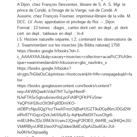
A Dijon, chez François Desventes, libraire de S. A. S. Mgr. le
prince de Condé, à l'image de la Vierge, ruë de Condé. A
Auxerre, chez François Fournier, imprimeur-libraire de la ville. M.
DCC. LV. Avec approbation et privilege du Roi. -- ,Dijon
Format : 13 tomes : diagrs., cartes dont cert. en depl., pl. dont
cert. en depl., tableaux en depl. ; In-4
t.5. Histoire naturelle séparée, t.2, contenant les observations de
J. Swammerdam sur les insectes [du Biblia naturae] 1758.
https://books.google.fr/books?id=J-
c_AAAAYAAJ&dq=savary+insectes+collection+acad%C3%A9m
ique+swammerdam&hl=fr&source=gbs_navlinks_s
https://books.google.fr/books?
id=jgts7hGlwOsC&printsec=frontcover&hl=fr#v=onepage&q&f=fa
lse
https://books.googleusercontent.com/books/content?
req=AKW5QaeKiVduf7NY7uJgxHtenlF-
NJeFTA5vSgtvu6vievr0oLpcFiA9PQFKPFx5nw-
YeQPInH18vzOIt3hFg93DnVKO-
otDBPzNpu5QgYlvzTkwXFmzOIjBwHJGZT9uDGp86mJDGd2W
elRx87YiGqzxQvkJebS6yBJy-4qHpulNd3XTsusOIgr6-
m4EUHhv2Dz1RMJkVcwiv2JQmgP2R3E0_tMrRB_oa3HIQmJlU
VbMRByxURB1heoXPrqZddee3b6EoDpAIZbu6Gki-2Ui-
ho0KHvOqswa8g