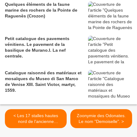
Quelques éléments de la faune
marine des rochers de la Pointe de
Raguenès (Crozon)
Petit catalogue des pavements
vénitiens. Le pavement de la
basilique de Murano.I. La nef
centrale.
Catalogue raisonné des matériaux et
mosaïques du Museo di San Marco
de Venise XIII. Saint Victor, martyr,
1559.
< Les 17 stalles hautes
Zoonymie des Odonates.
nord de l'ancienne
Le nom "Demoiselle". >
cathédrale de Saint-Pol-de-
Léon. Miséricordes et