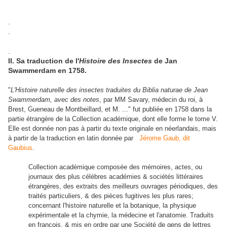
.
.
.
II. Sa traduction de l'
Histoire des Insectes
de Jan
Swammerdam en 1758.
"
L'Histoire naturelle des insectes traduites du Biblia naturae de Jean
Swammerdam, avec des notes
, par MM Savary, médecin du roi, à
Brest, Gueneau de Montbeillard, et M. ..." fut publiée en 1758 dans la
partie étrangère de la Collection académique, dont elle forme le tome V.
Elle est donnée non pas à partir du texte originale en néerlandais, mais
à partir de la traduction en latin donnée par
Jérome Gaub, dit
Gaubius
.
Collection académique composée des mémoires, actes, ou
journaux des plus célèbres académies & sociétés littéraires
étrangères, des extraits des meilleurs ouvrages périodiques, des
traités particuliers, & des pièces fugitives les plus rares;
concernant l'histoire naturelle et la botanique, la physique
expérimentale et la chymie, la médecine et l'anatomie. Traduits
en françois, & mis en ordre par une Société de gens de lettres