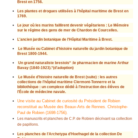
Brest en 1756.
Les plantes et drogues utilisées à l'hôpital maritime de Brest en
1769.
Le jour où les marins faillirent devenir végétariens : Le Mémoire
sur le régime des gens de mer de Chardon de Courcelles.
L'ancien jardin botanique de l'Hôpital Maritime à Brest.
Le Musée ou Cabinet d'histoire naturelle du jardin botanique de
Brest 1800-1944.
Un grand naturaliste brestois* :le pharmacien de marine Arthur
Bavay (1840-1923).*(d'adoption)
Le Musée d'histoire naturelle de Brest (suite) : les autres
collections de l'hôpital maritime Clermont-Tonnerre et la
bibliothèque : un complexe dédié à l'instruction des élèves de
l'École de médecine navale.
Une visite au Cabinet de curiosité du Président de Robien
reconstitué au Musée des Beaux-Arts de Rennes. Christophe-
Paul de Robien (1698-1756).
Les manuscrits et planches de C.P. de Robien décrivant sa collection
de papillons.
Les planches de l'Archetypa d'Hoefnagel de la collection De