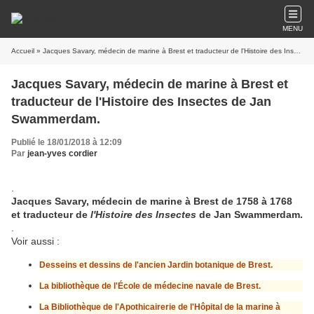
MENU
Accueil
» Jacques Savary, médecin de marine à Brest et traducteur de l'Histoire des Insectes de Jan Swammerdam.
Jacques Savary, médecin de marine à Brest et
traducteur de l'Histoire des Insectes de Jan
Swammerdam.
Publié le 18/01/2018 à 12:09
Par
jean-yves cordier
.
Jacques Savary, médecin de marine à Brest de 1758 à 1768
et traducteur de
l'Histoire des Insectes
de Jan Swammerdam.
.
Voir aussi :
Desseins et dessins de l'ancien Jardin botanique de Brest.
La bibliothèque de l'École de médecine navale de Brest.
La Bibliothèque de l'Apothicairerie de l'Hôpital de la marine à