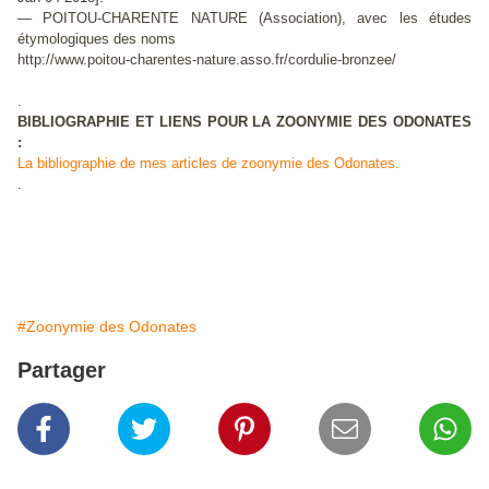
— POITOU-CHARENTE NATURE (Association), avec les études
étymologiques des noms
http://www.poitou-charentes-nature.asso.fr/cordulie-bronzee/
.
BIBLIOGRAPHIE ET LIENS POUR LA ZOONYMIE DES ODONATES
:
La bibliographie de mes articles de zoonymie des Odonates.
.
#Zoonymie des Odonates
Partager