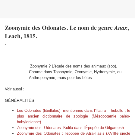
Zoonymie des Odonates. Le nom de genre
Anax
,
Leach, 1815.
.
Zoonymie ? L'étude des noms des animaux (zoo).
Comme dans Toponymie, Oronymie, Hydronymie, ou
Anthroponymie, mais pour les bêtes.
Voir aussi :
GÉNÉRALITÉS
Les Odonates (libellules) mentionnés dans l'Har.ra = hubullu , le
plus ancien dictionnaire de zoologie (Mésopotamie paléo-
babylonienne)
.
Zoonymie des Odonates. Kulilu dans l'Épopée de Gilgamesh .
Zoonymie des Odonates : l'épopée de Atra-Hasis (XVIIIe siècle