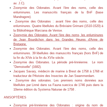
av. J.C).
Zoonymie des Odonates. Avant l'ère des noms, celle des
enluminures. Les manuscrits français de la BnF (base
Mandragore).
Zoonymie des Odonates : avant l'ère des noms, celle des
enluminures. Quatre libellules du Bréviaire Grimani (1510-1520) à
la Bibliothèque Marciana de Venise.
Zoonymie des Odonates. Avant l'ère des noms, les enluminures
de Jean Bourdichon dans les Grandes Heures d'Anne de
Bretagne.
Zoonymie des Odonates. Avant l'ère des noms, celle des
enluminures. 39 libellules des manuscrits français (hors BnF) de
la fin du XIVe à la fin du XVIe siècle.
Zoonymie des Odonates. La période pré-linnéenne. Le nom
"Demoiselle" (1682).
Jacques Savary, médecin de marine à Brest de 1758 à 1768 et
traducteur de l'Histoire des Insectes de Jan Swammerdam.
Zoonymie des odonates. Les premiers noms données aux
libellules par Linné dans sa Fauna suecica de 1746 puis dans la
10eme édition du Systema Naturae de 1758 .
ANISOPTÈRES
Zoonymie pré-linnéenne des Odonates : origine du nom de