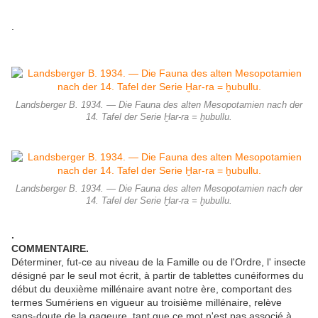
.
Landsberger B. 1934. — Die Fauna des alten Mesopotamien nach der
14. Tafel der Serie Ḫar-ra = ḫubullu.
Landsberger B. 1934. — Die Fauna des alten Mesopotamien nach der
14. Tafel der Serie Ḫar-ra = ḫubullu.
.
COMMENTAIRE.
Déterminer, fut-ce au niveau de la Famille ou de l'Ordre, l' insecte
désigné par le seul mot écrit, à partir de tablettes cunéiformes du
début du deuxième millénaire avant notre ère, comportant des
termes Sumériens en vigueur au troisième millénaire, relève
sans-doute de la gageure, tant que ce mot n'est pas associé à