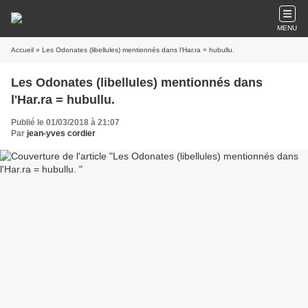
MENU
Accueil
» Les Odonates (libellules) mentionnés dans l'Har.ra = hubullu.
Les Odonates (libellules) mentionnés dans
l'Har.ra = hubullu.
Publié le 01/03/2018 à 21:07
Par
jean-yves cordier