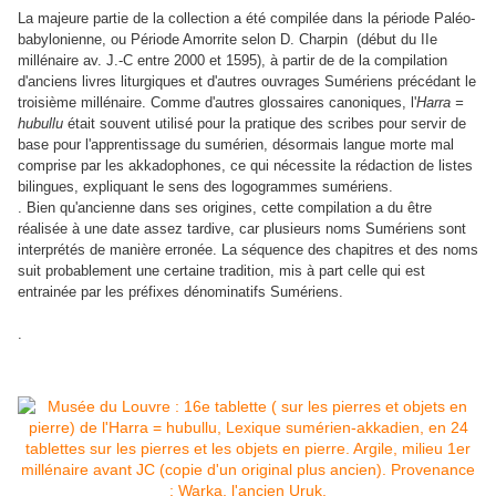
La majeure partie de la collection a été compilée dans la période Paléo-
babylonienne, ou Période Amorrite selon D. Charpin (début du IIe
millénaire av. J.-C entre 2000 et 1595), à partir de de la compilation
d'anciens livres liturgiques et d'autres ouvrages Sumériens précédant le
troisième millénaire. Comme d'autres glossaires canoniques, l'
Harra =
hubullu
était souvent utilisé pour la pratique des scribes pour servir
de
base pour l'apprentissage du sumérien, désormais langue morte mal
comprise par les akkadophones, ce qui nécessite la rédaction de listes
bilingues, expliquant le sens des logogrammes sumériens.
.
Bien qu'ancienne dans ses origines, cette compilation a du être
réalisée à une date assez tardive, car plusieurs noms Sumériens sont
interprétés de manière erronée. La séquence des chapitres et des noms
suit probablement une certaine tradition, mis à part celle qui est
entrainée par les préfixes dénominatifs Sumériens.
.