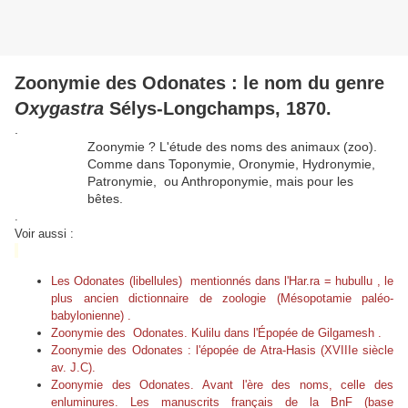
Zoonymie des Odonates : le nom du genre
Oxygastra
Sélys-Longchamps, 1870.
.
Zoonymie ? L'étude des noms des animaux (zoo).
Comme dans Toponymie, Oronymie, Hydronymie,
Patronymie, ou Anthroponymie, mais pour les
bêtes.
.
Voir aussi :
Les Odonates (libellules) mentionnés dans l'Har.ra = hubullu , le
plus ancien dictionnaire de zoologie (Mésopotamie paléo-
babylonienne)
.
Zoonymie des Odonates. Kulilu dans l'Épopée de Gilgamesh .
Zoonymie des Odonates : l'épopée de Atra-Hasis (XVIIIe siècle
av. J.C).
Zoonymie des Odonates. Avant l'ère des noms, celle des
enluminures. Les manuscrits français de la BnF (base