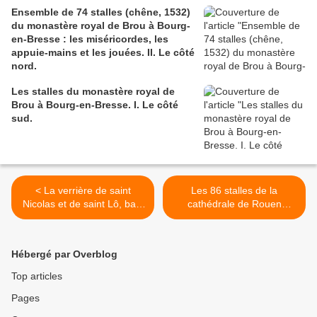
Ensemble de 74 stalles (chêne, 1532)
du monastère royal de Brou à Bourg-
en-Bresse : les miséricordes, les
appuie-mains et les jouées. II. Le côté
nord.
Les stalles du monastère royal de
Brou à Bourg-en-Bresse. I. Le côté
sud.
< La verrière de saint
Les 86 stalles de la
Nicolas et de saint Lô, baie
cathédrale de Rouen
3 de l'église de Bourg-
décrites et illustrées par
Achard.
Langlois en 1838. >
Hébergé par Overblog
Top articles
Pages