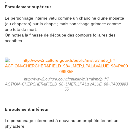
.
Enroulement supérieur.
Le personnage interne vêtu comme un chanoine d'une mosette
(ou chaperon) sur la chape ; mais son visage grimace comme
une tête de mort.
On notera la finesse de découpe des contours foliaires des
acanthes.
http://www2.culture.gouv.fr/public/mistral/mdp_fr?
ACTION=CHERCHER&FIELD_98=LMER,LPAL&VALUE_98=PA000993
55
.
Enroulement inférieur.
Le personnage interne est à nouveau un prophète tenant un
phylactère.
.