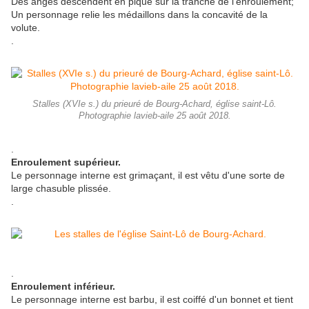
Des anges descendent en piqué sur la tranche de l'enroulement;
Un personnage relie les médaillons dans la concavité de la
volute.
.
Stalles (XVIe s.) du prieuré de Bourg-Achard, église saint-Lô.
Photographie lavieb-aile 25 août 2018.
.
Enroulement supérieur.
Le personnage interne est grimaçant, il est vêtu d'une sorte de
large chasuble plissée.
.
.
Enroulement inférieur.
Le personnage interne est barbu, il est coiffé d'un bonnet et tient