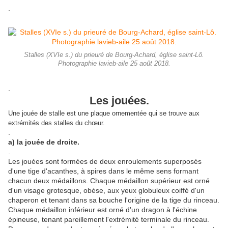
.
Stalles (XVIe s.) du prieuré de Bourg-Achard, église saint-Lô.
Photographie lavieb-aile 25 août 2018.
.
Les jouées.
Une jouée de stalle est une plaque ornementée qui se trouve aux
extrémités des stalles du chœur.
.
a) la jouée de droite.
.
Les jouées sont formées de deux enroulements superposés
d'une tige d'acanthes, à spires dans le même sens formant
chacun deux médaillons. Chaque médaillon supérieur est orné
d'un visage grotesque, obèse, aux yeux globuleux coiffé d'un
chaperon et tenant dans sa bouche l'origine de la tige du rinceau.
Chaque médaillon inférieur est orné d'un dragon à l'échine
épineuse, tenant pareillement l'extrémité terminale du rinceau.