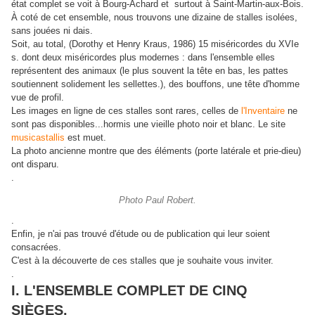
état complet se voit à Bourg-Achard et surtout à Saint-Martin-aux-Bois.
À coté de cet ensemble, nous trouvons une dizaine de stalles isolées,
sans jouées ni dais.
Soit, au total, (
Dorothy et Henry Kraus, 1986)
15 miséricordes du XVIe
s. dont deux miséricordes plus modernes : dans l'ensemble elles
représentent des animaux (le plus souvent la tête en bas,
les pattes
soutiennent solidement les sellettes.
), des bouffons, une tête d'homme
vue de profil.
Les images en ligne de ces stalles sont rares, celles de
l'Inventaire
ne
sont pas disponibles...hormis une vieille photo noir et blanc. Le site
musicastallis
est muet.
La photo ancienne montre que des éléments (porte latérale et prie-dieu)
ont disparu.
.
Photo Paul Robert.
.
Enfin, je n'ai pas trouvé d'étude ou de publication qui leur soient
consacrées.
C'est à la découverte de ces stalles que je souhaite vous inviter.
.
I. L'ENSEMBLE COMPLET DE CINQ
SIÈGES.