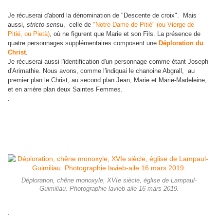
.
Je récuserai d'abord la dénomination de "Descente de croix". Mais
aussi,
stricto sensu
, celle de
"Notre-Dame de Pitié" (ou Vierge de
Pitié, ou Pietà)
, où ne figurent que Marie et son Fils. La présence de
quatre personnages supplémentaires composent une
Déploration du
Christ
.
Je récuserai aussi l'identification d'un personnage comme étant Joseph
d'Arimathie. Nous avons, comme l'indiquai le chanoine Abgrall, au
premier plan le Christ, au second plan Jean, Marie et Marie-Madeleine,
et en arrière plan deux Saintes Femmes.
.
Déploration, chêne monoxyle, XVIe siècle, église de Lampaul-
Guimiliau. Photographie lavieb-aile 16 mars 2019.
.