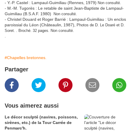
- Y.-P. Castel : Lampaul-Guimiliau (Rennes, 1979)
Non consulté.
- M.-M. Tugorès : Le retable de saint Jean-Baptiste de Lampaul-
Guimiliau (B.S.A.F. 1980)
Non consulté.
- Christel Douard et Roger Barrié : Lampaul-Guimiliau : Un enclos
paroissial du Léon (Châteaulin, 1987),
Photos de D. Le Doaré et D.
Soret. . Broché. 32 pages. Non consulté.
.
#Chapelles bretonnes.
Partager
Vous aimerez aussi
Le décor sculpté (navires, poissons,
sirènes, etc.) de la Tour Carrée de
Penmarc'h.