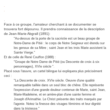
.
.
.
Face à ce groupe, l'amateur cherchant à se documenter se
trouvera fort dépourvu. Il prendra connaissance de la description
de Jean-Marie Abgrall (1891):
"Au-dessus de la porte de la sacristie est un beau groupe de
Notre-Dame de Pitié : le corps de Notre Seigneur est étendu sur
les genoux de sa Mère ; saint Jean et les trois Marie assistent la
Sainte Vierge."
Et de celle de René Couffon (1988) :
"Groupe de Notre Dame de Pitié (ou Descente de croix à six
personnages), XVIe siècle ".
Placé sous l'œuvre, un cartel bilingue lui expliquera plus précisément
ceci :
"La Descente de croix. XVIe siècle. Oeuvre d'une qualité
remarquable taillée dans un seul bloc de chêne. Elle représente
l'expression d'une grande douleur contenue de Marie, saint Jean,
Marie-Madeleine, et en arrière-plan d'une sainte femme et
Joseph d'Arimathie. Le Christ présente des traits marqués par
l'agonie. Notez la finesse des visages féminins et leur dignité
dans la tristesse."