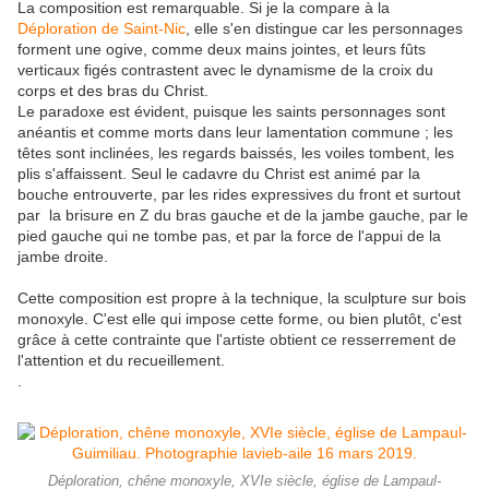
La composition est remarquable. Si je la compare à la
Déploration de Saint-Nic
, elle s'en distingue car les personnages
forment une ogive, comme deux mains jointes, et leurs fûts
verticaux figés contrastent avec le dynamisme de la croix du
corps et des bras du Christ.
Le paradoxe est évident, puisque les saints personnages sont
anéantis et comme morts dans leur lamentation commune ; les
têtes sont inclinées, les regards baissés, les voiles tombent, les
plis s'affaissent. Seul le cadavre du Christ est animé par la
bouche entrouverte, par les rides expressives du front et surtout
par la brisure en Z du bras gauche et de la jambe gauche, par le
pied gauche qui ne tombe pas, et par la force de l'appui de la
jambe droite.
Cette composition est propre à la technique, la sculpture sur bois
monoxyle. C'est elle qui impose cette forme, ou bien plutôt, c'est
grâce à cette contrainte que l'artiste obtient ce resserrement de
l'attention et du recueillement.
.
Déploration, chêne monoxyle, XVIe siècle, église de Lampaul-