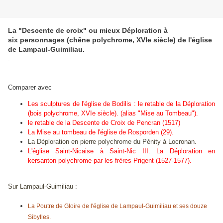
La "Descente de croix" ou mieux Déploration à
six personnages (chêne polychrome, XVIe siècle) de l'église
de Lampaul-Guimiliau.
.
Comparer avec
Les sculptures de l'église de Bodilis : le retable de la Déploration
(bois polychrome, XVIe siècle). (alias "Mise au Tombeau").
le retable de la Descente de Croix de Pencran
(1517)
La Mise au tombeau de l'église de Rosporden (29).
La Déploration en pierre polychrome du Pénity à Locronan.
L'église Saint-Nicaise à Saint-Nic III. La Déploration en
kersanton polychrome par les frères Prigent (1527-1577).
Sur Lampaul-Guimiliau :
La Poutre de Gloire de l'église de Lampaul-Guimiliau et ses douze
Sibylles.