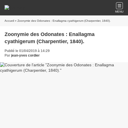
MENU
Accueil
» Zoonymie des Odonates : Enallagma cyathigerum (Charpentier, 1840).
Zoonymie des Odonates : Enallagma
cyathigerum (Charpentier, 1840).
Publié le 01/04/2019 à 14:29
Par
jean-yves cordier