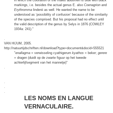
in which the coloration of the males abdomen is blue with black
markings, i.e. besides the actual genus E. also
Coenagrion
and
Erythromma
lindenii as well. He wanted the name to be
understood as ‘possibility of confusion’ because of the similarity
of the species comprised. But his proposal had no effect until
the valid description of the genus by Selys in 1876 (COWLEY
1934a: 241)."
.
VAN HIJUM, 2005.
http://natuurtijdschriften.nl/download?type=document&docid=555521
"
enallagma
= verwisseling cyathigerum
kyathos
= beker;
gerere
= dragen (duidt op de zwarte figuur op het tweede
achterlijfsegment van het mannetje)"
.
.
.
.
LES NOMS EN LANGUE
VERNACULAIRE.