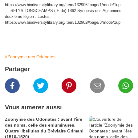
https://www.biodiversitylibrary.org/item/132906#page/1/mode/1up
—
SELYS-LONGCHAMPS ( E.de) 1862 Synopsis des Agrionines,
deuxième légion : Lestes.
https://www.biodiversitylibrary.org/item/132902#page/3/mode/1up
#Zoonymie des Odonates
Partager
Vous aimerez aussi
Zoonymie des Odonates : avant l'ère
des noms, celle des enluminures.
Quatre libellules du Bréviaire Grimani
(1510-1520).