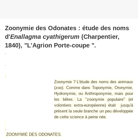
Zoonymie des Odonates : étude des noms
d'
Enallagma cyathigerum
(Charpentier,
1840), "L'Agrion Porte-coupe ".
.
.
.
Zoonymie ? L'étude des noms des animaux
(zoo). Comme dans Toponymie, Oronymie,
Hydronymie, ou Anthroponymie, mais pour
les bêtes. La "zoonymie populaire" (et
volontiers extra-européenne) était jusqu'à
présent la seule branche un peu développée
de cette science à peine née.
.
ZOONYMIE DES ODONATES.