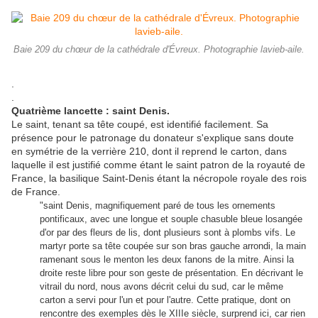
Baie 209 du chœur de la cathédrale d'Évreux. Photographie lavieb-aile.
.
.
Quatrième lancette : saint Denis.
Le saint, tenant sa tête coupé, est identifié facilement. Sa
présence pour le patronage du donateur s'explique sans doute
en symétrie de la verrière 210, dont il reprend le carton, dans
laquelle il est justifié comme étant le saint patron de la royauté de
France, la basilique Saint-Denis étant la nécropole royale des rois
de France.
"saint Denis, magnifiquement paré de tous les ornements
pontificaux, avec une longue et souple chasuble bleue losangée
d'or par des fleurs de lis, dont plusieurs sont à plombs vifs. Le
martyr porte sa tête coupée sur son bras gauche arrondi, la main
ramenant sous le menton les deux fanons de la mitre. Ainsi la
droite reste libre pour son geste de présentation. En décrivant le
vitrail du nord, nous avons décrit celui du sud, car le même
carton a servi pour l'un et pour l'autre. Cette pratique, dont on
rencontre des exemples dès le XIIIe siècle, surprend ici, car rien