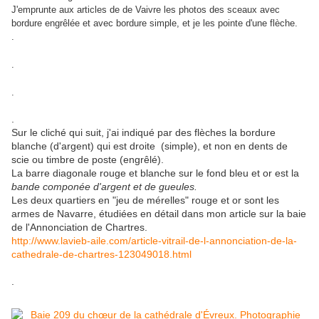
J'emprunte aux articles de de Vaivre les photos des sceaux avec
bordure engrêlée et avec bordure simple, et je les pointe d'une flèche.
.
.
.
.
Sur le cliché qui suit, j'ai indiqué par des flèches la bordure
blanche (d'argent) qui est droite (simple), et non en dents de
scie ou timbre de poste (engrêlé).
La barre diagonale rouge et blanche sur le fond bleu et or est la
bande componée d'argent et de gueules.
Les deux quartiers en "jeu de mérelles" rouge et or sont les
armes de Navarre, étudiées en détail dans mon article sur la baie
de l'Annonciation de Chartres.
http://www.lavieb-aile.com/article-vitrail-de-l-annonciation-de-la-
cathedrale-de-chartres-123049018.html
.