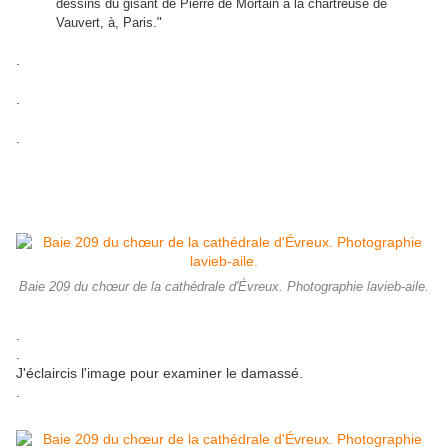
dessins du gisant de Pierre de Mortain à la chartreuse de
Vauvert, à, Paris."
.
.
.
Baie 209 du chœur de la cathédrale d'Évreux. Photographie lavieb-aile.
.
.
J'éclaircis l'image pour examiner le damassé.
.