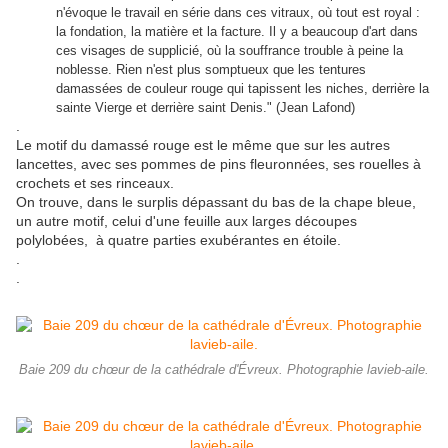
n'évoque le travail en série dans ces vitraux, où tout est royal :
la fondation, la matière et la facture. Il y a beaucoup d'art dans
ces visages de supplicié, où la souffrance trouble à peine la
noblesse. Rien n'est plus somptueux que les tentures
damassées de couleur rouge qui tapissent les niches, derrière la
sainte Vierge et derrière saint Denis." (Jean Lafond)
.
Le motif du damassé rouge est le même que sur les autres
lancettes, avec ses pommes de pins fleuronnées, ses rouelles à
crochets et ses rinceaux.
On trouve, dans le surplis dépassant du bas de la chape bleue,
un autre motif, celui d'une feuille aux larges découpes
polylobées, à quatre parties exubérantes en étoile.
.
.
Baie 209 du chœur de la cathédrale d'Évreux. Photographie lavieb-aile.