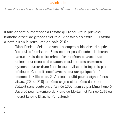
Baie 209 du chœur de la cathédrale d'Évreux. Photographie lavieb-aile.
.
.
Il faut encore s'intéresser à l'étoffe qui recouvre le prie-dieu,
blanche ornée de grosses fleurs aux pétales en étoile. J. Lafond
a noté qu'on le retrouvait en baie 210 :
"Mais l'indice décisif, ce sont les draperies blanches des prie-
Dieu qui le fournissent. Elles ne sont pas décorées de fleurons
banaux, mais de petits arbres d'or, représentés avec leurs
racines, leur tronc et des rameaux qui sont des palmettes
rayonnant autour d'une fleur, le tout stylisé de la façon la plus
précieuse. Ce motif, copié avec amour sur quelque étoffe
persane du XIIIe ou du XIVe siècle, suffit pour assigner à nos
vitraux [209 et 210] la même origine et la même date, qui
s'établit sans doute entre l'année 1390, admise par Mme Honoré
Duvergé pour la verrière de Pierre de Mortain, et l'année 1398 où
mourut la reine Blanche. (J. Lafond) "
.
.