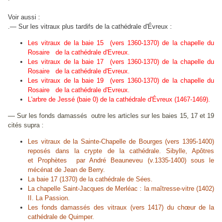
Voir aussi :
.— Sur les vitraux plus tardifs de la cathédrale d'Évreux :
Les vitraux de la baie 15 (vers 1360-1370) de la chapelle du
Rosaire de la cathédrale d'Evreux.
Les vitraux de la baie 17 (vers 1360-1370) de la chapelle du
Rosaire de la cathédrale d'Evreux.
Les vitraux de la baie 19 (vers 1360-1370) de la chapelle du
Rosaire de la cathédrale d'Evreux.
L'arbre de Jessé (baie 0) de la cathédrale d'Évreux (1467-1469).
—
Sur les fonds damassés outre les articles sur les baies 15, 17 et 19
cités supra :
Les vitraux de la Sainte-Chapelle de Bourges (vers 1395-1400)
reposés dans la crypte de la cathédrale. Sibylle, Apôtres
et Prophètes par André Beauneveu (v.1335-1400) sous le
mécénat de Jean de Berry.
La baie 17 (1370) de la cathédrale de Sées.
La chapelle Saint-Jacques de Merléac : la maîtresse-vitre (1402)
II. La Passion.
Les fonds damassés des vitraux (vers 1417) du chœur de la
cathédrale de Quimper.