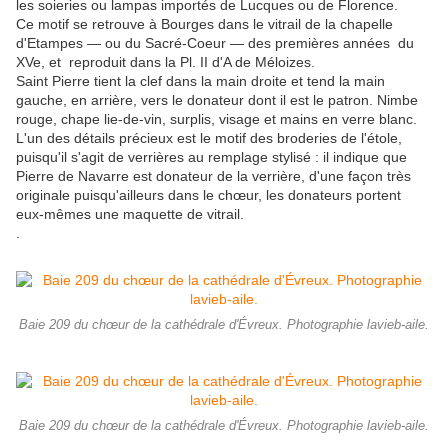
les soieries ou lampas importés de Lucques ou de Florence.
Ce motif se retrouve à Bourges dans le vitrail de la chapelle
d'Etampes — ou du Sacré-Coeur — des premières années du
XVe, et reproduit dans la Pl. II d'A de Méloizes.
Saint Pierre tient la clef dans la main droite et tend la main
gauche, en arrière, vers le donateur dont il est le patron. Nimbe
rouge, chape lie-de-vin, surplis, visage et mains en verre blanc.
L'un des détails précieux est le motif des broderies de l'étole,
puisqu'il s'agit de verrières au remplage stylisé : il indique que
Pierre de Navarre est donateur de la verrière, d'une façon très
originale puisqu'ailleurs dans le chœur, les donateurs portent
eux-mêmes une maquette de vitrail.
.
Baie 209 du chœur de la cathédrale d'Évreux. Photographie lavieb-aile.
Baie 209 du chœur de la cathédrale d'Évreux. Photographie lavieb-aile.