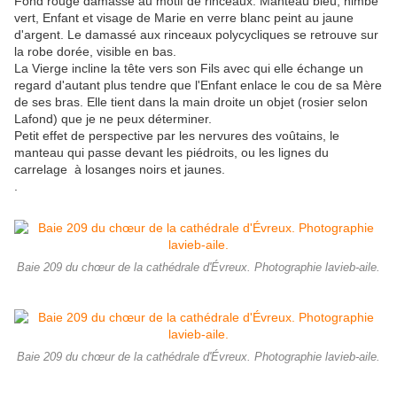
Fond rouge damassé au motif de rinceaux. Manteau bleu, nimbe
vert, Enfant et visage de Marie en verre blanc peint au jaune
d'argent. Le damassé aux rinceaux polycycliques se retrouve sur
la robe dorée, visible en bas.
La Vierge incline la tête vers son Fils avec qui elle échange un
regard d'autant plus tendre que l'Enfant enlace le cou de sa Mère
de ses bras. Elle tient dans la main droite un objet (rosier selon
Lafond) que je ne peux déterminer.
Petit effet de perspective par les nervures des voûtains, le
manteau qui passe devant les piédroits, ou les lignes du
carrelage à losanges noirs et jaunes.
.
Baie 209 du chœur de la cathédrale d'Évreux. Photographie lavieb-aile.
Baie 209 du chœur de la cathédrale d'Évreux. Photographie lavieb-aile.