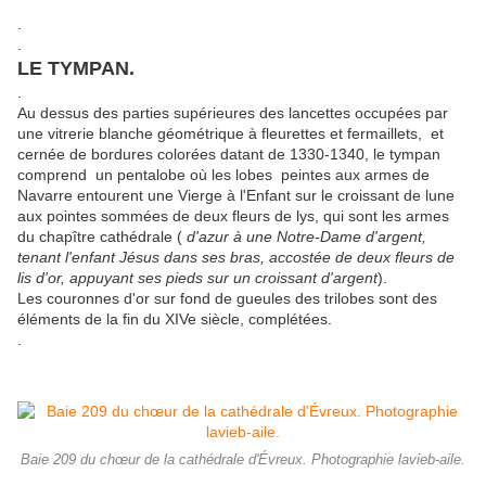
.
.
LE TYMPAN.
.
Au dessus des parties supérieures des lancettes occupées par
une vitrerie blanche géométrique à fleurettes et fermaillets, et
cernée de bordures colorées datant de 1330-1340, le tympan
comprend un pentalobe où les lobes peintes aux armes de
Navarre entourent une Vierge à l'Enfant sur le croissant de lune
aux pointes sommées de deux fleurs de lys, qui sont les armes
du chapître cathédrale (
d'azur à une Notre-Dame d'argent,
tenant l'enfant Jésus dans ses bras, accostée de deux fleurs de
lis d'or, appuyant ses pieds sur un croissant d'argent
).
Les couronnes d'or sur fond de gueules des trilobes sont des
éléments de la fin du XIVe siècle, complétées.
.
Baie 209 du chœur de la cathédrale d'Évreux. Photographie lavieb-aile.