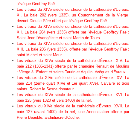
l'évêque Geoffroy Faë.
Les vitraux du XIVe siècle du chœur de la cathédrale d'Évreux.
XI. La baie 202 (vers 1335), un Couronnement de la Vierge
devant Dieu le Père offert par l'évêque Geoffroy Faë.
Les vitraux du XIVe siècle du chœur de la cathédrale d'Évreux.
XII. La baie 204 (vers 1335) offerte par l'évêque Geoffroy Faë :
Saint Jean l'évangéliste et saint Martin de Tours.
Les vitraux du XIVe siècle du chœur de la cathédrale d'Évreux.
XIII. La baie 206 (vers 1335), offerte par l'évêque Geoffroy Faë :
saint Michel et saint Maur.
Les vitraux du XIVe siècle de la cathédrale d'Évreux. XIV. La
baie 212 (1335-1341) offerte par le chanoine Renault de Moulins
: Vierge à l'Enfant et saints Taurin et Aquilin, évêques d'Évreux.
Les vitraux du XIVe siècle de la cathédrale d'Évreux. XV. La
baie 214 (2ème quart XIVe et 1er quart XVe). Calvaire et trois
saints. Robert le Sesne donateur.
Les vitraux du XIVe siècle de la cathédrale d'Évreux. XVI. La
baie 125 (vers 1320 et vers 1400) de la nef.
Les vitraux du XIVe siècle de la cathédrale d'Évreux. XVII. La
baie 127 (avant 1400) de la nef, une Annonciation offerte par
Pierre Beaublé, archidiacre d'Ouche.
.