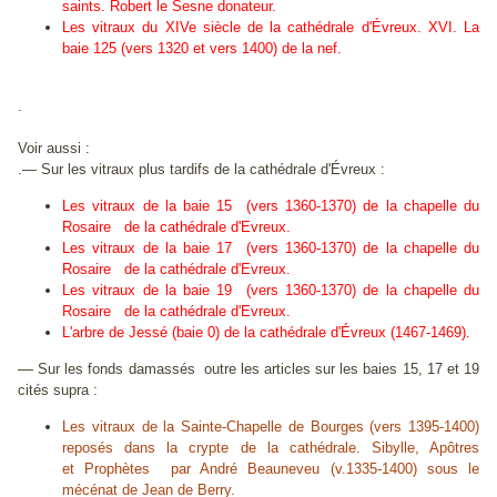
saints. Robert le Sesne donateur.
Les vitraux du XIVe siècle de la cathédrale d'Évreux. XVI. La
baie 125 (vers 1320 et vers 1400) de la nef.
.
Voir aussi :
.— Sur les vitraux plus tardifs de la cathédrale d'Évreux :
Les vitraux de la baie 15 (vers 1360-1370) de la chapelle du
Rosaire de la cathédrale d'Evreux.
Les vitraux de la baie 17 (vers 1360-1370) de la chapelle du
Rosaire de la cathédrale d'Evreux.
Les vitraux de la baie 19 (vers 1360-1370) de la chapelle du
Rosaire de la cathédrale d'Evreux.
L'arbre de Jessé (baie 0) de la cathédrale d'Évreux (1467-1469).
—
Sur les fonds damassés outre les articles sur les baies 15, 17 et 19
cités supra :
Les vitraux de la Sainte-Chapelle de Bourges (vers 1395-1400)
reposés dans la crypte de la cathédrale. Sibylle, Apôtres
et Prophètes par André Beauneveu (v.1335-1400) sous le
mécénat de Jean de Berry.