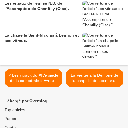
Les vitraux de l'église N.D. de
l'Assomption de Chantilly (Oise).
La chapelle Saint-Nicolas à Lennon et
ses vitraux.
< Les vitraux du XIVe siècle
La Vierge à la Démone de
de la cathédrale d'Évreux.
la chapelle de Locmaria-
XVI. La baie 125 de la nef.
Lannn à Plabennec. >
Hébergé par Overblog
Top articles
Pages
Contact