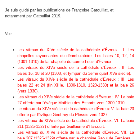
Je suis guidé par les publications de Françoise Gatouillat, et
notamment par Gatouillat 2019.
.
Voir
:
Les vitraux du XIVe siècle de la cathédrale d'Évreux : I. Les
chapelles rayonnantes du déambulatoire. Les baies 10, 12, 14
(1301-1310) de la chapelle du comte Louis d'Évreux .
Les vitraux du XIVe siècle de la cathédrale d'Évreux : II. Les
baies 16, 18 et 20 (1308, et tympan du 3ème quart XVe siècle).
Les vitraux du XIVe siècle de la cathédrale d'Évreux : III. Les
baies 22 et 24 (fin XIIIe, 1300-1310, 1320-1330) et la baie 26
(vers 1330).
Les vitraux du XIVe siècle de la cathédrale d'Évreux : IV. La baie
27 offerte par l'évêque Mathieu des Essarts vers 1300-1310.
Le vitraux du XIVe siècle de la cathédrale d'Évreux V: la baie 23
offerte par l'évêque Geoffroy du Plessis vers 1327.
Les vitraux du XIVe siècle de la cathédrale d'Évreux. VI. La baie
211 (1325-1327) offerte par Guillaume d'Harcourt.
Les vitraux du XIVe siècle de la cathédrale d'Évreux. VII. La
baie 207 (1325-1329) offerte par le chanoine Raoul de Ferrières.