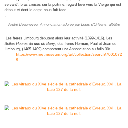
servant", bras croisés sur la poitrine, regard levé vers la Vierge qui est
debout et dont le corps nous fait face.
.
André Beauneveu, Annonciation adorée par Louis d'Orléans, albâtre
.
Les frères Limbourg débutent alors leur activité (1399-1416). Les
Belles Heures du duc de Berry
, des frères Herman, Paul et Jean de
Limbourg, (1405 1409) comportent une Annonciation au folio 30r.
https://www.metmuseum.org/art/collection/search/7001072
9
.