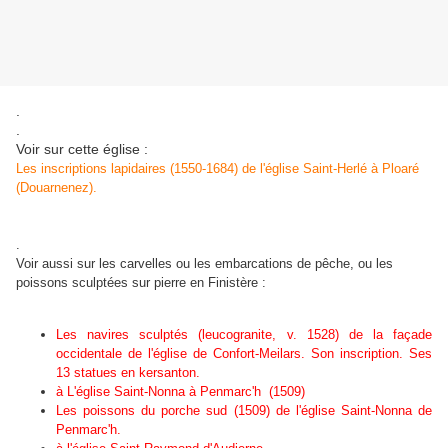
.
.
Voir sur cette église :
Les inscriptions lapidaires (1550-1684) de l'église Saint-Herlé à Ploaré
(Douarnenez).
.
Voir aussi sur les carvelles ou les embarcations de pêche, ou les
poissons sculptées sur pierre en Finistère :
Les navires sculptés (leucogranite, v. 1528) de la façade
occidentale de l'église de Confort-Meilars. Son inscription. Ses
13 statues en kersanton.
à L'église Saint-Nonna à Penmarc'h (1509
)
Les poissons du porche sud (1509) de l'église Saint-Nonna de
Penmarc'h.