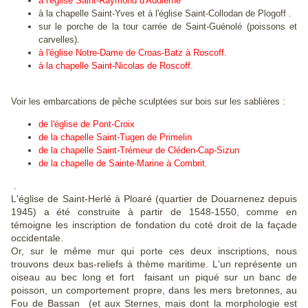
à l'
église Saint-Raymond d'Audierne
à la chapelle Saint-Yves et à l'église Saint-Collodan de Plogoff .
sur le porche de la tour carrée de Saint-Guénolé (poissons et
carvelles).
à l'église Notre-Dame de Croas-Batz à Roscoff.
à la chapelle Saint-Nicolas de Roscoff.
Voir les embarcations de pêche sculptées sur bois sur les sablières :
de l'église de Pont-Croix
de la chapelle Saint-Tugen de Primelin
de la chapelle Saint-Trémeur de Cléden-Cap-Sizun
de la chapelle de Sainte-Marine à Combrit.
.
L'église de Saint-Herlé à Ploaré (quartier de Douarnenez depuis
1945) a été construite à partir de 1548-1550, comme en
témoigne les inscription de fondation du coté droit de la façade
occidentale.
Or, sur le même mur qui porte ces deux inscriptions, nous
trouvons deux bas-reliefs à thème maritime. L'un représente un
oiseau au bec long et fort faisant un piqué sur un banc de
poisson, un comportement propre, dans les mers bretonnes, au
Fou de Bassan (et aux Sternes, mais dont la morphologie est