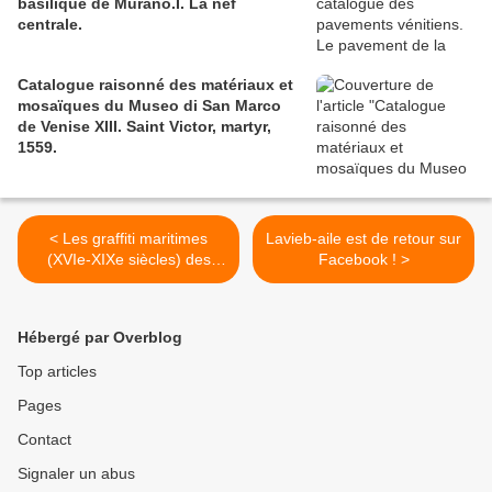
basilique de Murano.I. La nef
centrale.
Catalogue raisonné des matériaux et
mosaïques du Museo di San Marco
de Venise XIII. Saint Victor, martyr,
1559.
< Les graffiti maritimes
Lavieb-aile est de retour sur
(XVIe-XIXe siècles) des
Facebook ! >
Maisons Satie d'Honfleur.
Hébergé par Overblog
Top articles
Pages
Contact
Signaler un abus