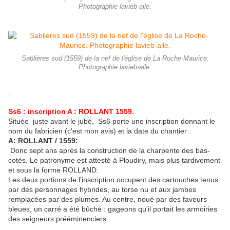
Photographie lavieb-aile.
Sablières sud (1559) de la nef de l'église de La Roche-Maurice.
Photographie lavieb-aile.
.
.
Ss6 : inscription A : ROLLANT 1559.
Située juste avant le jubé, Ss6 porte une inscription donnant le
nom du fabricien (c'est mon avis) et la date du chantier :
A: ROLLANT / 1559:
Donc sept ans après la construction de la charpente des bas-
cotés. Le patronyme est attesté à Ploudiry, mais plus tardivement
et sous la forme ROLLAND.
Les deux portions de l'inscription occupent des cartouches tenus
par des personnages hybrides, au torse nu et aux jambes
remplacées par des plumes. Au centre, noué par des faveurs
bleues, un carré a été bûché : gageons qu'il portait les armoiries
des seigneurs prééminenciers.
.