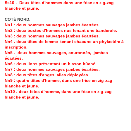
Ss10 : Deux têtes d'hommes dans une frise en zig-zag
blanche et jaune.
.
COTÉ NORD.
Nn1 : deux hommes sauvages jambes écartées.
Nn2 : deux bustes d'hommes nus tenant une banderole.
Nn3 : deux hommes sauvages jambes écartées.
Nn4 : deux têtes de femme tenant chacune un phylactère à
inscription.
Nn5 : deux hommes sauvages, couronnés, jambes
écartées.
Nn6 : deux lions présentant un blason bûché.
Nn7 : deux hommes sauvages jambes écartées.
Nn8 : deux têtes d'anges, ailes déployées.
Nn9 : quatre têtes d'homme, dans une frise en zig-zag
blanche et jaune.
Nn10 : deux têtes d'homme, dans une frise en zig-zag
blanche et jaune.
.