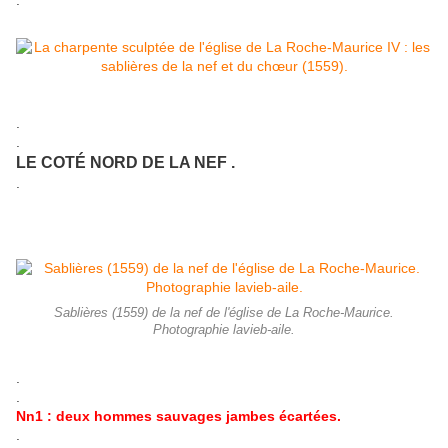
.
.
.
LE COTÉ NORD DE LA NEF .
.
Sablières (1559) de la nef de l'église de La Roche-Maurice.
Photographie lavieb-aile.
.
.
Nn1 : deux hommes sauvages jambes écartées.
.