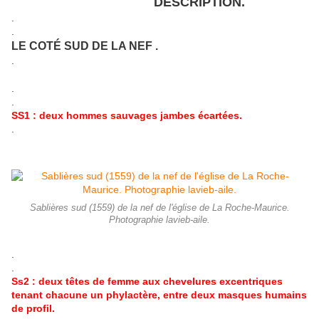
DESCRIPTION.
.
.
LE COTÉ SUD DE LA NEF .
.
.
.
SS1 : deux hommes sauvages jambes écartées.
.
Sablières sud (1559) de la nef de l'église de La Roche-Maurice.
Photographie lavieb-aile.
.
.
Ss2 : deux têtes de femme aux chevelures excentriques
tenant chacune un phylactère, entre deux masques humains
de profil.