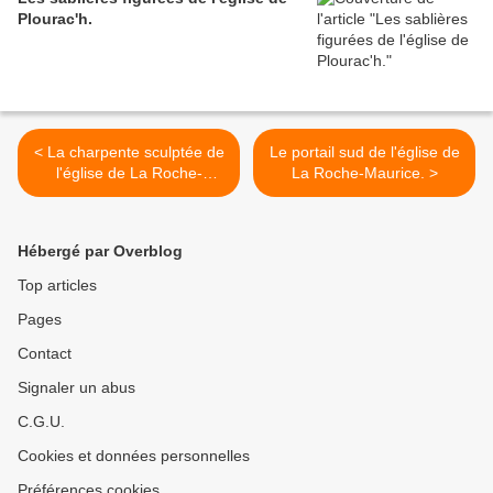
Plourac'h.
< La charpente sculptée de
Le portail sud de l'église de
l'église de La Roche-
La Roche-Maurice. >
Maurice III : les sablières du
bas-coté nord (1561).
Hébergé par Overblog
Top articles
Pages
Contact
Signaler un abus
C.G.U.
Cookies et données personnelles
Préférences cookies