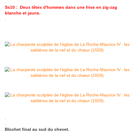
.
Ss10 : Deux têtes d'hommes dans une frise en zig-zag
blanche et jaune.
.
.
.
Blochet final au sud du chevet.