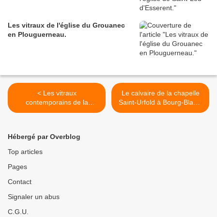
Les vitraux de l'église du Grouanec
en Plouguerneau.
< Les vitraux
Le calvaire de la chapelle
contemporains de la
Saint-Urfold à Bourg-Blanc.
chapelle de Loc-Mazé au
>
Drennec.
Hébergé par Overblog
Top articles
Pages
Contact
Signaler un abus
C.G.U.