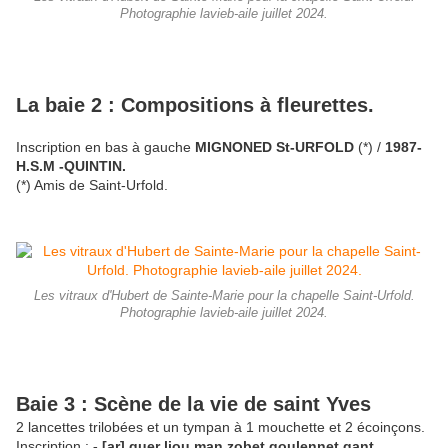
Photographie lavieb-aile juillet 2024.
La baie 2 : Compositions à fleurettes.
Inscription en bas à gauche
MIGNONED St-URFOLD
(*) /
1987-
H.S.M -QUINTIN.
(*) Amis de Saint-Urfold.
Les vitraux d'Hubert de Sainte-Marie pour la chapelle Saint-Urfold.
Photographie lavieb-aile juillet 2024.
Baie 3 : Scène de la vie de saint Yves
2 lancettes trilobées et un tympan à 1 mouchette et 2 écoinçons.
Inscription :
- [ar] guer liou man zobet goulennet gant