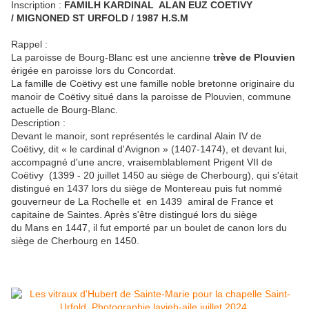
Inscription :
FAMILH KARDINAL ALAN EUZ COETIVY
/ MIGNONED ST URFOLD / 1987 H.S.M
Rappel :
La paroisse de Bourg-Blanc est une ancienne
trève de Plouvien
érigée en paroisse lors du Concordat.
La famille de Coëtivy est une famille noble bretonne originaire du
manoir de Coëtivy situé dans la paroisse de Plouvien, commune
actuelle de Bourg-Blanc.
Description :
Devant le manoir, sont représentés le cardinal Alain IV de
Coëtivy, dit « le cardinal d'Avignon » (1407-1474), et devant lui,
accompagné d'une ancre, vraisemblablement Prigent VII de
Coëtivy (1399 - 20 juillet 1450 au siège de Cherbourg), qui s'était
distingué en 1437 lors du siège de Montereau puis fut nommé
gouverneur de La Rochelle et en 1439 amiral de France et
capitaine de Saintes. Après s'être distingué lors du siège
du Mans en 1447, il fut emporté par un boulet de canon lors du
siège de Cherbourg en 1450.