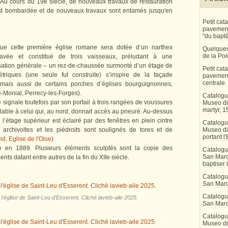
 Au cours du 19e siècle, de nouveaux travaux de restauration
est bombardée et de nouveaux travaux sont entamés jusqu'en
Petit ca
pavement 
"du bapt
ue cette première église romane sera dotée d’un narthex
Quelques
de la Po
avée et constitué de trois vaisseaux, préludant à une
isation générale – un rez-de-chaussée surmonté d’un étage de
Petit ca
triques (une seule fut construite) s’inspire de la façade
pavement
centrale.
mais aussi de certains porches d’églises bourguignonnes,
e-Monial, Perrecy-les-Forges).
Catalogu
e signale toutefois par son portail à trois rangées de voussures
Museo di 
martyr, 1
able à celui qui, au nord, donnait accès au prieuré. Au-dessus
, l’étage supérieur est éclairé par des fenêtres en plein cintre
Catalogu
archivoltes et les piédroits sont soulignés de tores et de
Museo di
portant l'
, Eglise de l'Oise
)
e en 1889. Plusieurs éléments sculptés sont la copie des
Catalogu
San Marco
nts datant entre autres de la fin du XIIe siècle.
baptiser 
Catalogu
San Marc
Catalogu
'église de Saint-Leu d'Esserent. Cliché lavieb-aile 2025.
San Marc
Catalogu
Museo di 