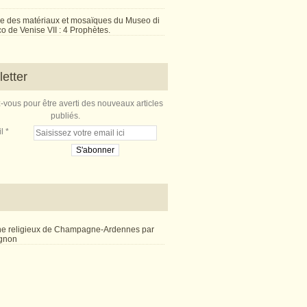
e des matériaux et mosaïques du Museo di
 de Venise VII : 4 Prophètes.
etter
vous pour être averti des nouveaux articles
publiés.
l
ne religieux de Champagne-Ardennes par
ignon