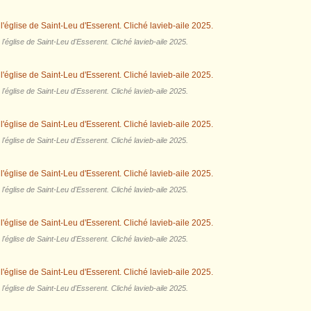
'église de Saint-Leu d'Esserent. Cliché lavieb-aile 2025.
'église de Saint-Leu d'Esserent. Cliché lavieb-aile 2025.
'église de Saint-Leu d'Esserent. Cliché lavieb-aile 2025.
'église de Saint-Leu d'Esserent. Cliché lavieb-aile 2025.
'église de Saint-Leu d'Esserent. Cliché lavieb-aile 2025.
'église de Saint-Leu d'Esserent. Cliché lavieb-aile 2025.