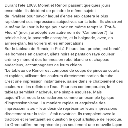
Durant l'été 1869, Monet et Renoir passent quelques jours
ensemble. Ils décident de peindre le même sujetet
de rivaliser pour savoir lequel d'entre eux captera le plus
rapidement ses impressions subjectives sur la toile. Ils choisirent
le même lieu sur la berge pour voir en même temps le "Pot-à-
Fleurs" (moi, j'ai adopté son autre nom de "Camembert"), la
péniche-bar, la paserelle escarpée, et la baignade, avec, en
arrière-plan, les voiliers et les embarcations.
Sur le tableau de Renoir, le Pot-à-Fleurs, tout proche, est bondé,
les hommes en canotier, gilets noirs et pantalon rayé couleur
crème y mènent des femmes en robe blanche et chapeau
audacieux, accompagnées de leurs chiens.
"Le tableau de Renoir est composé de coups de pinceau courts
et rapides, utilisant des couleurs directement sorties du tube.
C'est une impression instantanée, saisie dans le chatoiement des
couleurs et les reflets de l'eau. Pour ses contemporains, le
tableau semblait inachevé, une simple esquisse. Mais
aujourd'hui, nous le considérons comme un exemple typique
d'impressionnisme. La manière rapide et esquissée des
impressionnistes – leur désir de représenter leurs impressions
directement sur la toile – était novatrice. Ils rompaient avec la
tradition et remettaient en question le goût artistique de l'époque.
La Grenouillère ne représente pas seulement une nouvelle façon