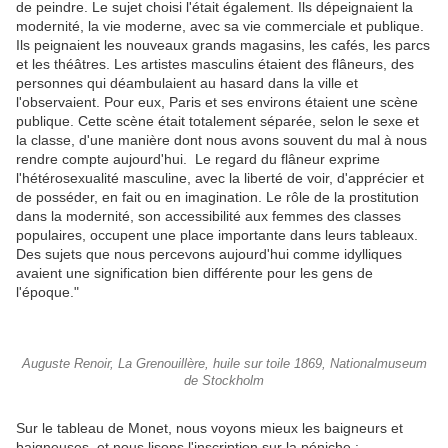
de peindre. Le sujet choisi l'était également. Ils dépeignaient la
modernité, la vie moderne, avec sa vie commerciale et publique.
Ils peignaient les nouveaux grands magasins, les cafés, les parcs
et les théâtres. Les artistes masculins étaient des flâneurs, des
personnes qui déambulaient au hasard dans la ville et
l'observaient. Pour eux, Paris et ses environs étaient une scène
publique. Cette scène était totalement séparée, selon le sexe et
la classe, d'une manière dont nous avons souvent du mal à nous
rendre compte aujourd'hui. Le regard du flâneur exprime
l'hétérosexualité masculine, avec la liberté de voir, d'apprécier et
de posséder, en fait ou en imagination. Le rôle de la prostitution
dans la modernité, son accessibilité aux femmes des classes
populaires, occupent une place importante dans leurs tableaux.
Des sujets que nous percevons aujourd'hui comme idylliques
avaient une signification bien différente pour les gens de
l'époque."
Auguste Renoir, La Grenouillère, huile sur toile 1869, Nationalmuseum
de Stockholm
Sur le tableau de Monet, nous voyons mieux les baigneurs et
baigneuses, et nous lisons l'inscription sur la péniche :