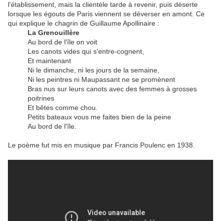
l'établissement, mais la clientèle tarde à revenir, puis déserte
lorsque les égouts de Paris viennent se déverser en amont. Ce
qui explique le chagrin de Guillaume Apollinaire :
La Grenouillère
Au bord de l'île on voit
Les canots vides qui s'entre-cognent,
Et maintenant
Ni le dimanche, ni les jours de la semaine,
Ni les peintres ni Maupassant ne se promènent
Bras nus sur leurs canots avec des femmes à grosses
poitrines
Et bêtes comme chou.
Petits bateaux vous me faites bien de la peine
Au bord de l'île.
Le poème fut mis en musique par Francis Poulenc en 1938.