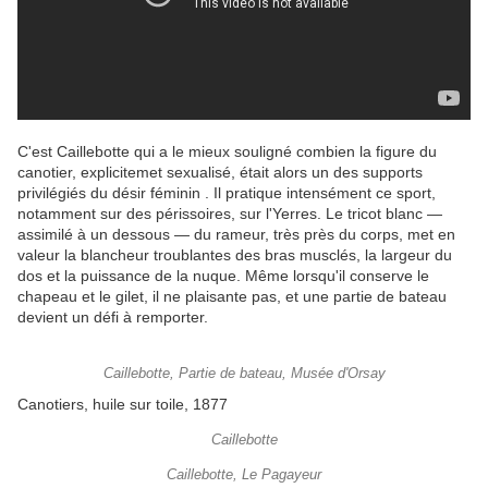
C'est Caillebotte qui a le mieux souligné combien la figure du
canotier, explicitemet sexualisé, était alors un des supports
privilégiés du désir féminin . Il pratique intensément ce sport,
notamment sur des périssoires, sur l'Yerres. Le tricot blanc —
assimilé à un dessous — du rameur, très près du corps, met en
valeur la blancheur troublantes des bras musclés, la largeur du
dos et la puissance de la nuque. Même lorsqu'il conserve le
chapeau et le gilet, il ne plaisante pas, et une partie de bateau
devient un défi à remporter.
Caillebotte, Partie de bateau, Musée d'Orsay
Canotiers, huile sur toile, 1877
Caillebotte
Caillebotte, Le Pagayeur