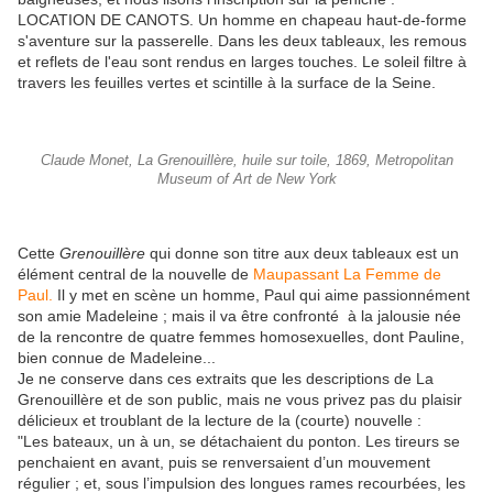
LOCATION DE CANOTS. Un homme en chapeau haut-de-forme
s'aventure sur la passerelle. Dans les deux tableaux, les remous
et reflets de l'eau sont rendus en larges touches. Le soleil filtre à
travers les feuilles vertes et scintille à la surface de la Seine.
Claude Monet, La Grenouillère, huile sur toile, 1869, Metropolitan
Museum of Art de New York
Cette
Grenouillère
qui donne son titre aux deux tableaux est un
élément central de la nouvelle de
Maupassant La Femme de
Paul.
Il y met en scène un homme, Paul qui aime passionnément
son amie Madeleine ; mais il va être confronté à la jalousie née
de la rencontre de quatre femmes homosexuelles, dont Pauline,
bien connue de Madeleine...
Je ne conserve dans ces extraits que les descriptions de La
Grenouillère et de son public, mais ne vous privez pas du plaisir
délicieux et troublant de la lecture de la (courte) nouvelle :
"Les bateaux, un à un, se détachaient du ponton. Les tireurs se
penchaient en avant, puis se renversaient d’un mouvement
régulier ; et, sous l’impulsion des longues rames recourbées, les