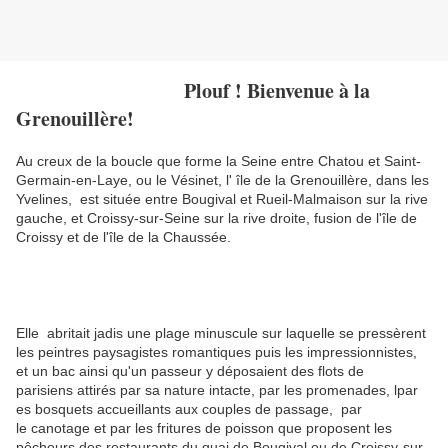
Plouf ! Bienvenue à la
Grenouillère!
Au creux de la boucle que forme la Seine entre Chatou et Saint-
Germain-en-Laye, ou le Vésinet, l' île de la Grenouillère, dans les
Yvelines, est située entre Bougival et Rueil-Malmaison sur la rive
gauche, et Croissy-sur-Seine sur la rive droite, fusion de l'île de
Croissy et de l'île de la Chaussée.
Elle abritait jadis une plage minuscule sur laquelle se pressèrent
les peintres paysagistes romantiques puis les impressionnistes,
et un bac ainsi qu'un passeur y déposaient des flots de
parisiens attirés par sa nature intacte, par les promenades, lpar
es bosquets accueillants aux couples de passage, par
le canotage et par les fritures de poisson que proposent les
pêcheurs des restaurants du quai de Bougival ou de Croissy-sur-