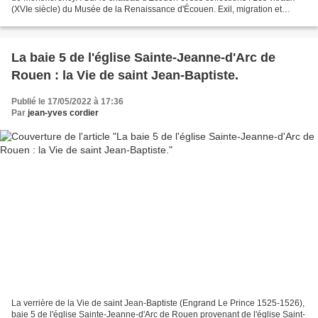
(XVIe siècle) du Musée de la Renaissance d'Écouen. Exil, migration et
fécondité : Deux pièces de la tenture...
La baie 5 de l'église Sainte-Jeanne-d'Arc de
Rouen : la Vie de saint Jean-Baptiste.
Publié le 17/05/2022 à 17:36
Par
jean-yves cordier
La verrière de la Vie de saint Jean-Baptiste (Engrand Le Prince 1525-1526),
baie 5 de l'église Sainte-Jeanne-d'Arc de Rouen provenant de l'église Saint-