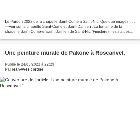
Le Pardon 2022 de la chapelle Saint-Côme à Saint-Nic. Quelque images. . . .
—Voir sur la chapelle Saint-Côme et Saint-Damien : La fontaine de la
chapelle Saint-Côme-et saint Damien de Saint-Nic (Finistère) : les statues
(kersanton, XVIe siècle) des saints...
Une peinture murale de Pakone à Roscanvel.
Publié le 24/05/2022 à 22:29
Par
jean-yves cordier