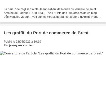
La baie 7 de l'église Sainte-Jeanne-d'Arc de Rouen ou Verrière de saint
Antoine de Padoue (1520-1530). . Voir : Liste des 304 articles de ce blog
décrivant les vitraux. . Voir sur les vitraux de Sainte-Jeanne-d'Arc de Rouen :
La verrière de la Vie de...
Les graffiti du Port de commerce de Brest.
Publié le 22/05/2022 à 16:10
Par
jean-yves cordier