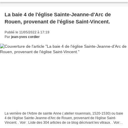
Malo_(Brest)...
La baie 4 de l'église Sainte-Jeanne-d'Arc de
Rouen, provenant de l'église Saint-Vincent.
Publié le 11/05/2022 à 17:19
Par
jean-yves cordier
La verrière de l'Arbre de sainte Anne ( atelier rouennais, 1520-1530) ou baie
4 de l'église Sainte-Jeanne-d'Arc de Rouen, provenant de l'église Saint-
Vincent. . Voir : Liste des 304 articles de ce blog décrivant les vitraux. . Voir
sur les vitraux de...