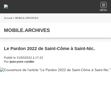
MENU
Accueil
» MOBILE.ARCHIVES
MOBILE.ARCHIVES
Le Pardon 2022 de Saint-Côme à Saint-Nic.
Publié le 31/05/2022 à 17:22
Par
jean-yves cordier