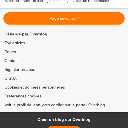
Street-art à Brest : le parking du Patronage Laïque de Recouvrance. Le
Spote, terrain de street art sur l'ancienne...
Page suivante >
Hébergé par Overblog
Top articles
Pages
Contact
Signaler un abus
C.G.U.
Cookies et données personnelles
Préférences cookies
Voir le profil de jean-yves cordier sur le portail Overblog
Créer un blog sur Overblog