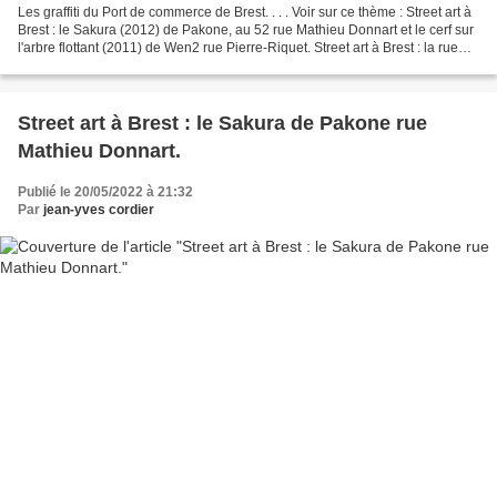
Les graffiti du Port de commerce de Brest. . . . Voir sur ce thème : Street art à
Brest : le Sakura (2012) de Pakone, au 52 rue Mathieu Donnart et le cerf sur
l'arbre flottant (2011) de Wen2 rue Pierre-Riquet. Street art à Brest : la rue
Saint-Malo. La...
Street art à Brest : le Sakura de Pakone rue
Mathieu Donnart.
Publié le 20/05/2022 à 21:32
Par
jean-yves cordier