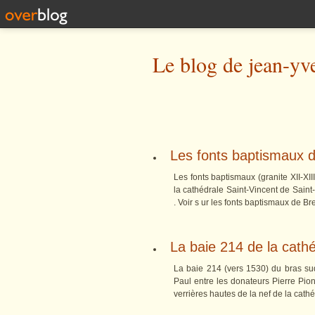
Le blog de jean-yv
Les fonts baptismaux d
Les fonts baptismaux (granite XII-XII
la cathédrale Saint-Vincent de Saint
. Voir s ur les fonts baptismaux de Bre
La baie 214 de la cath
La baie 214 (vers 1530) du bras sud
Paul entre les donateurs Pierre Pion
verrières hautes de la nef de la cathé