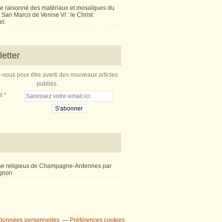
e raisonné des matériaux et mosaïques du
San Marco de Venise VI : le Christ
l.
etter
vous pour être averti des nouveaux articles
publiés.
l
ne religieux de Champagne-Ardennes par
ignon
 données personnelles
Préférences cookies