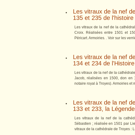
Les vitraux de la nef d
135 et 235 de l'histoire
Les vitraux de la nef de la cathédra
Croix. Réalisées entre 1501 et 1
Péricart. Armoiries. . Voir sur les verr
Les vitraux de la nef d
134 et 234 de l'Histoir
Les vitraux de la nef de la cathédral
Jacob, réalisées en 1500, don en
notaire royal à Troyes). Armoiries et
Les vitraux de la nef d
133 et 233, la Légende
Les vitraux de la nef de la cathé
Sébastien ; réalisée en 1501 par Liev
vitraux de la cathédrale de Troyes : L