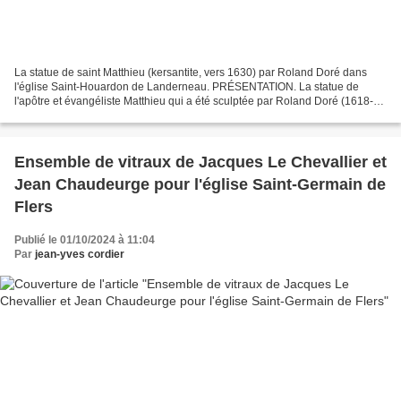
La statue de saint Matthieu (kersantite, vers 1630) par Roland Doré dans
l'église Saint-Houardon de Landerneau. PRÉSENTATION. La statue de
l'apôtre et évangéliste Matthieu qui a été sculptée par Roland Doré (1618-
1663), notre meilleur sculpteur de kersanton...
Ensemble de vitraux de Jacques Le Chevallier et
Jean Chaudeurge pour l'église Saint-Germain de
Flers
Publié le 01/10/2024 à 11:04
Par
jean-yves cordier