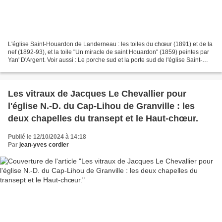
L'église Saint-Houardon de Landerneau : les toiles du chœur (1891) et de la
nef (1892-93), et la toile "Un miracle de saint Houardon" (1859) peintes par
Yan' D'Argent. Voir aussi : Le porche sud et la porte sud de l'église Saint-
Houardon de Landerneau....
Les vitraux de Jacques Le Chevallier pour
l'église N.-D. du Cap-Lihou de Granville : les
deux chapelles du transept et le Haut-chœur.
Publié le 12/10/2024 à 14:18
Par
jean-yves cordier