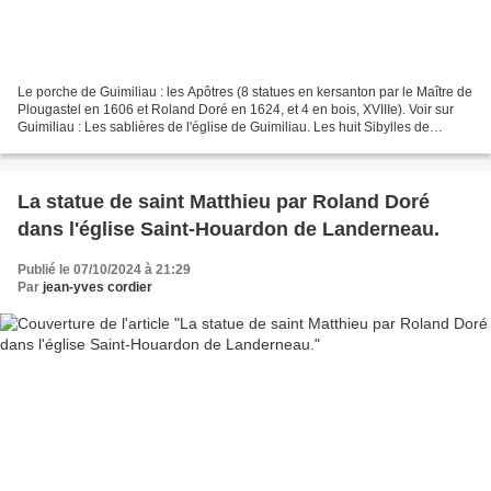
Le porche de Guimiliau : les Apôtres (8 statues en kersanton par le Maître de
Plougastel en 1606 et Roland Doré en 1624, et 4 en bois, XVIIIe). Voir sur
Guimiliau : Les sablières de l'église de Guimiliau. Les huit Sibylles de
l'église de Guimiliau (Finistère)....
La statue de saint Matthieu par Roland Doré
dans l'église Saint-Houardon de Landerneau.
Publié le 07/10/2024 à 21:29
Par
jean-yves cordier