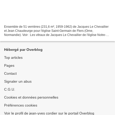
Ensemble de 51 verrières (231,6 m², 1959-1962) de Jacques Le Chevallier
et Jean Chaudeurge pour l'église Saint-Germain de Flers (Orne,
Normandie). Voir : Les vitraux de Jacques Le Chevallier de l'église Notre-
Dame du Cap Lihou de Granville. Les vitraux...
Hébergé par Overblog
Top articles
Pages
Contact
Signaler un abus
C.G.U.
Cookies et données personnelles
Préférences cookies
Voir le profil de jean-yves cordier sur le portail Overblog