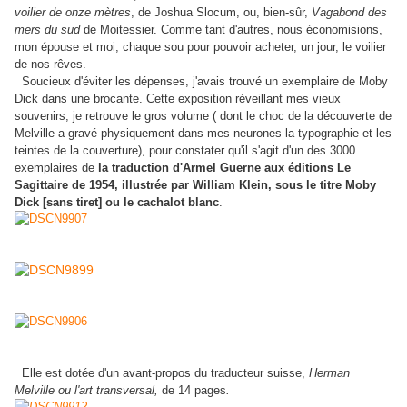
voilier de onze mètres
, de Joshua Slocum, ou, bien-sûr,
Vagabond des
mers du sud
de Moitessier. Comme tant d'autres, nous économisions,
mon épouse et moi, chaque sou pour pouvoir acheter, un jour, le voilier
de nos rêves.
Soucieux d'éviter les dépenses, j'avais trouvé un exemplaire de Moby
Dick dans une brocante. Cette exposition réveillant mes vieux
souvenirs, je retrouve le gros volume ( dont le choc de la découverte de
Melville a gravé physiquement dans mes neurones la typographie et les
teintes de la couverture), pour constater qu'il s'agit d'un des 3000
exemplaires de
la traduction d'Armel Guerne aux éditions Le
Sagittaire de 1954, illustrée par William Klein, sous le titre Moby
Dick [sans tiret] ou le cachalot blanc
.
Elle est dotée d'un avant-propos du traducteur suisse,
Herman
Melville ou l'art transversal,
de 14 pages
.