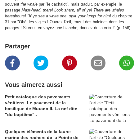
souvent
the whale
par "le cachalot", mais traduit, par exemple, le
passage
Mast-head, there! Look sharp, all of ye! There are whales
hereabouts!
"If ye see a white one, split your lungs for him!
du chapitre
31 par "Ohé, les vigies ! Ouvrez l'œil, tous ! des baleines dans les
parages ! Si vous en voyez une blanche, donnez de la voix !" (p. 156)
Partager
Vous aimerez aussi
Petit catalogue des pavements
vénitiens. Le pavement de la
basilique de Murano.II. La nef dite
"du baptême"..
Quelques éléments de la faune
marine des rochers de la Pointe de