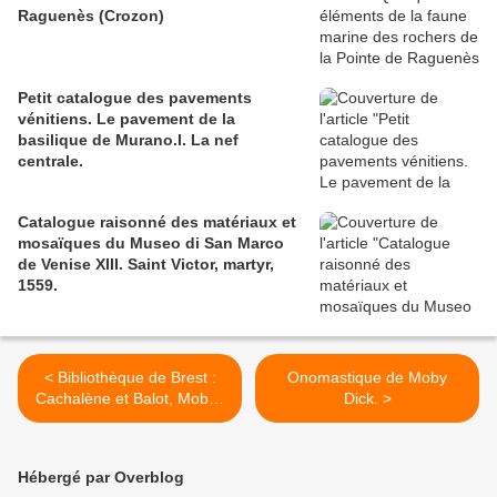
Raguenès (Crozon)
Petit catalogue des pavements
vénitiens. Le pavement de la
basilique de Murano.I. La nef
centrale.
Catalogue raisonné des matériaux et
mosaïques du Museo di San Marco
de Venise XIII. Saint Victor, martyr,
1559.
< Bibliothèque de Brest :
Onomastique de Moby
Cachalène et Balot, Mobas
Dick. >
et Jony Dick.
Hébergé par Overblog