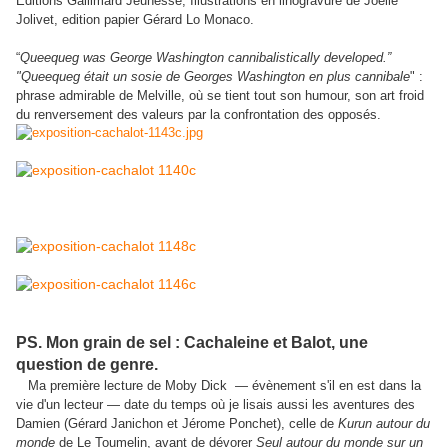
Editions Gallimard Jeunesse, Illustrations en linogravure de Joëlle
Jolivet, edition papier Gérard Lo Monaco.
“
Queequeg was George Washington cannibalistically developed.”
"Queequeg était un sosie de Georges Washington en plus cannibale
" :
phrase admirable de Melville, où se tient tout son humour, son art froid
du renversement des valeurs par la confrontation des opposés.
PS. Mon grain de sel : Cachaleine et Balot, une
question de genre.
Ma première lecture de Moby Dick — évènement s'il en est dans la
vie d'un lecteur — date du temps où je lisais aussi les aventures des
Damien (Gérard Janichon et Jérome Ponchet), celle de
Kurun autour du
monde
de Le Toumelin, avant de dévorer
Seul autour du monde sur un