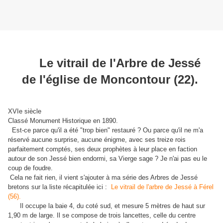
Le vitrail de l'Arbre de Jessé
de l'église de Moncontour (22).
XVIe siècle
Classé Monument Historique en 1890.
Est-ce parce qu'il a été "trop bien" restauré ? Ou parce qu'il ne m'a
réservé aucune surprise, aucune énigme, avec ses treize rois
parfaitement comptés, ses deux prophètes à leur place en faction
autour de son Jessé bien endormi, sa Vierge sage ? Je n'ai pas eu le
coup de foudre.
Cela ne fait rien, il vient s'ajouter à ma série des Arbres de Jessé
bretons sur la liste récapitulée ici :
Le vitrail de l'arbre de Jessé à Férel
(56).
Il occupe la baie 4, du coté sud, et mesure 5 mètres de haut sur
1,90 m de large. Il se compose de trois lancettes, celle du centre