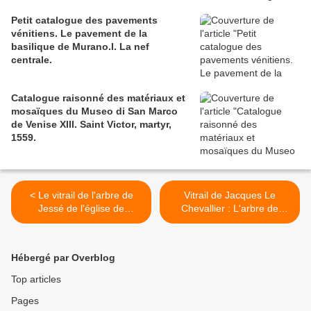
Petit catalogue des pavements
vénitiens. Le pavement de la
basilique de Murano.I. La nef
centrale.
Catalogue raisonné des matériaux et
mosaïques du Museo di San Marco
de Venise XIII. Saint Victor, martyr,
1559.
< Le vitrail de l'arbre de
Vitrail de Jacques Le
Jessé de l'église de
Chevallier : L'arbre de
Malestroit.
Jessé de l'église de
Gouesnou . >
Hébergé par Overblog
Top articles
Pages