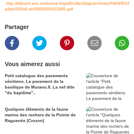
http://bibnum.enc.sorbonne.fr/gsdl/collect/tap/archives//HASH014
a/bb4393a0.dir/0000005422685.pdf
Partager
Vous aimerez aussi
Petit catalogue des pavements
vénitiens. Le pavement de la
basilique de Murano.II. La nef dite
"du baptême"..
Quelques éléments de la faune
marine des rochers de la Pointe de
Raguenès (Crozon)