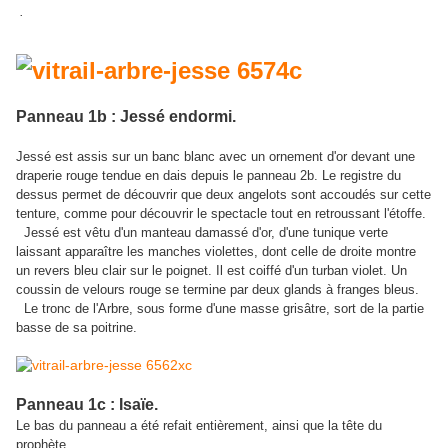
.
Panneau 1b : Jessé endormi.
Jessé est assis sur un banc blanc avec un ornement d'or devant une
draperie rouge tendue en dais depuis le panneau 2b. Le registre du
dessus permet de découvrir que deux angelots sont accoudés sur cette
tenture, comme pour découvrir le spectacle tout en retroussant l'étoffe.
Jessé est vêtu d'un manteau damassé d'or, d'une tunique verte
laissant apparaître les manches violettes, dont celle de droite montre
un revers bleu clair sur le poignet. Il est coiffé d'un turban violet. Un
coussin de velours rouge se termine par deux glands à franges bleus.
Le tronc de l'Arbre, sous forme d'une masse grisâtre, sort de la partie
basse de sa poitrine.
Panneau 1c : Isaïe.
Le bas du panneau a été refait entièrement, ainsi que la tête du
prophète.