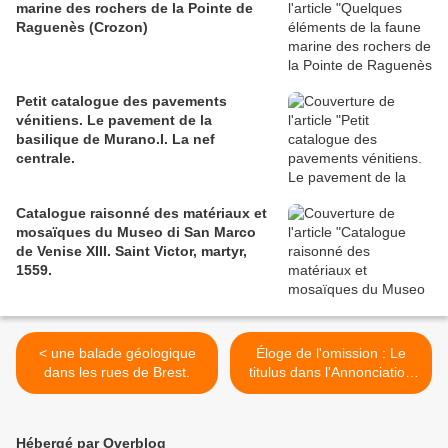
marine des rochers de la Pointe de
Raguenès (Crozon)
Petit catalogue des pavements
vénitiens. Le pavement de la
basilique de Murano.I. La nef
centrale.
Catalogue raisonné des matériaux et
mosaïques du Museo di San Marco
de Venise XIII. Saint Victor, martyr,
1559.
< une balade géologique
Éloge de l'omission : Le
dans les rues de Brest.
titulus dans l'Annonciation
d'Ambrogio Lorenzetti. >
Hébergé par Overblog