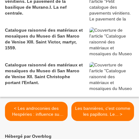
vénitiens. Le pavement de la
basilique de Murano.I. La nef
centrale.
Catalogue raisonné des matériaux et
mosaïques du Museo di San Marco
de Venise XIII. Saint Victor, martyr,
1559.
Catalogue raisonné des matériaux et
mosaïques du Museo di San Marco
de Venise XII. Saint Christophe
portant l'Enfant.
< Les androconies des
Les bannières, c'est comme
Hespéries : influence sur
les papillons. Le... >
les Noms Propres des
Thymelicini.
Hébergé par Overblog