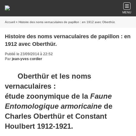
MENU
Accueil
» Histoire des noms vernaculaires de papillon : en 1912 avec Oberthür.
Histoire des noms vernaculaires de papillon : en
1912 avec Oberthür.
Publié le 23/09/2014 à 22:52
Par
jean-yves cordier
Oberthür et les noms
vernaculaires :
étude zoonymique de la
Faune
Entomologique armoricaine
de
Charles Oberthür et Constant
Houlbert 1912-1921.