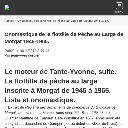
MENU
Accueil
» Onomastique de la flottille de Pêche au Large de Morgat 1945-1965.
Onomastique de la flottille de Pêche au Large de
Morgat 1945-1965.
Publié le 18/11/2012 à 19:43
Par
jean-yves cordier
Le moteur de Tante-Yvonne, suite.
La flottille de pêche au large
inscrite à Morgat de 1945 à 1965.
Liste et onomastique.
Extrait du
Registre des armements de commerce du Syndicat de
Morgat,
archives de la Marine, sous-série 2P, Brest 2P5 23. Le
Quartier Maritime de Camaret a été constitué en 1882, après avoir été
un syndicat dépendant de Quimper (ou, au début du XIXe, de Brest). Le