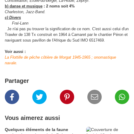
Constellation, Etoile-du-berger, La-Houle, Zephyr.
b) danse et musique
: 2 noms soit 4%
Charleston, Jazz-Band.
c) Divers
Fraï-Lann
Je n'ai pas pu trouver la signification de ce nom. C'est aussi celui d'un
Trawler de 138 Tx construit en 1964 à Camaret par le chantier Péron et
naviguant sous pavillon de l'Afrique du Sud IMO 6517469.
Voir aussi :
La Flottille de pêche côtière de Morgat 1945-1965 ; onomastique
navale.
Partager
Vous aimerez aussi
Quelques éléments de la faune