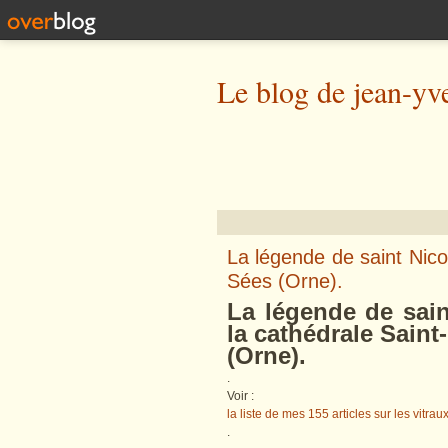
Le blog de jean-yv
La légende de saint Nico
Sées (Orne).
La légende de sain
la cathédrale Saint
(Orne).
.
Voir :
la liste de mes 155 articles sur les vitrau
.