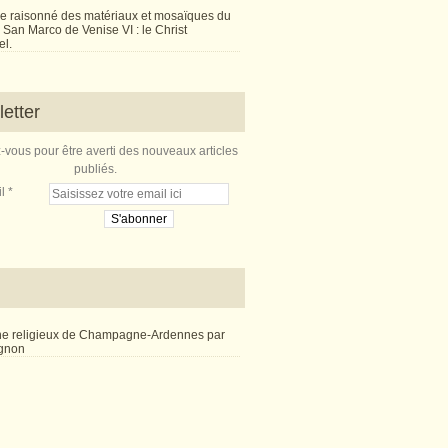
e raisonné des matériaux et mosaïques du
San Marco de Venise VI : le Christ
l.
etter
vous pour être averti des nouveaux articles
publiés.
l
ne religieux de Champagne-Ardennes par
ignon