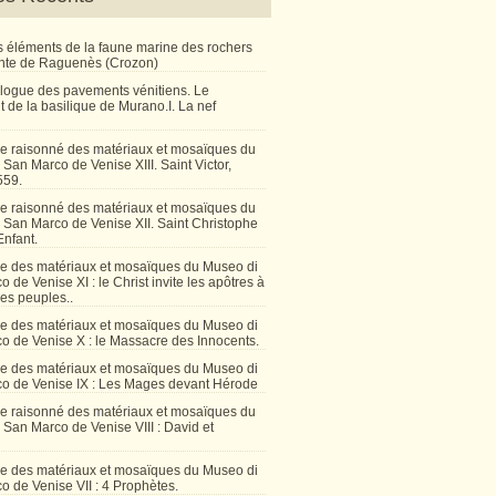
 éléments de la faune marine des rochers
inte de Raguenès (Crozon)
talogue des pavements vénitiens. Le
 de la basilique de Murano.I. La nef
e raisonné des matériaux et mosaïques du
San Marco de Venise XIII. Saint Victor,
559.
e raisonné des matériaux et mosaïques du
 San Marco de Venise XII. Saint Christophe
Enfant.
e des matériaux et mosaïques du Museo di
 de Venise XI : le Christ invite les apôtres à
les peuples..
e des matériaux et mosaïques du Museo di
o de Venise X : le Massacre des Innocents.
e des matériaux et mosaïques du Museo di
o de Venise IX : Les Mages devant Hérode
e raisonné des matériaux et mosaïques du
San Marco de Venise VIII : David et
e des matériaux et mosaïques du Museo di
 de Venise VII : 4 Prophètes.