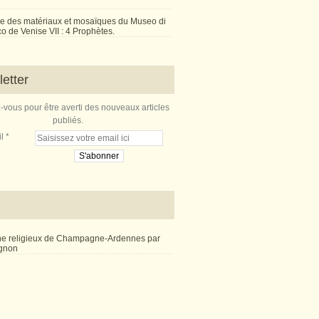
e des matériaux et mosaïques du Museo di
 de Venise VII : 4 Prophètes.
etter
vous pour être averti des nouveaux articles
publiés.
l
ne religieux de Champagne-Ardennes par
ignon