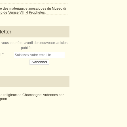
e des matériaux et mosaïques du Museo di
 de Venise VII : 4 Prophètes.
etter
vous pour être averti des nouveaux articles
publiés.
l
ne religieux de Champagne-Ardennes par
ignon