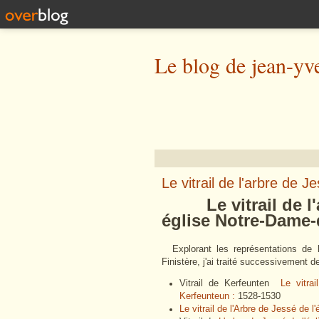
Le blog de jean-yv
Le vitrail de l'arbre de J
Le vitrail de l'a
église Notre-Dame-
Explorant les représentations de l
Finistère, j'ai traité successivement 
Vitrail de Kerfeunten
Le vitra
Kerfeunteun :
1528-1530
Le vitrail de l'Arbre de Jessé de l