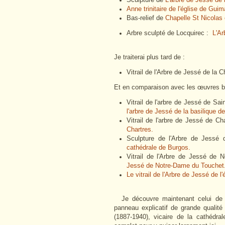
Anne trinitaire de l'église de Gui
Bas-relief de
Chapelle St Nicolas 
Arbre sculpté de Locquirec :
L'Ar
Je traiterai plus tard de :
Vitrail de l'Arbre de Jessé de la 
Et en comparaison avec les œuvres b
Vitrail de l'arbre de Jessé de Sai
l'arbre de Jessé de la basilique d
Vitrail de l'arbre de Jessé de C
Chartres.
Sculpture de l'Arbre de Jess
cathédrale de Burgos.
Vitrail de l'Arbre de Jessé de
Jessé de Notre-Dame du Touchet
Le vitrail de l'Arbre de Jessé de l
Je découvre maintenant celui de l
panneau explicatif de grande qualité
(1887-1940), vicaire de la cathédr