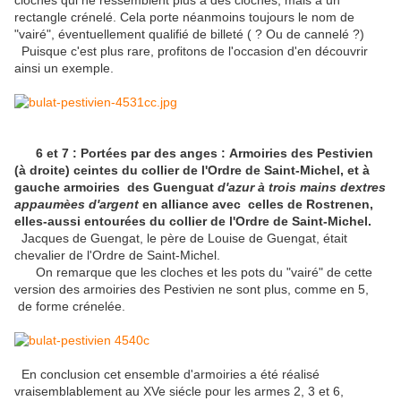
cloches qui ne ressemblent plus à des cloches, mais à un
rectangle crénelé. Cela porte néanmoins toujours le nom de
"vairé", éventuellement qualifié de billeté ( ? Ou de cannelé ?)
Puisque c'est plus rare, profitons de l'occasion d'en découvrir
ainsi un exemple.
6 et 7 :
Portées par des anges :
Armoiries des Pestivien
(à droite) ceintes du collier de l'Ordre de Saint-Michel, et à
gauche armoiries des Guenguat
d'azur à trois mains dextres
appaumèes d'argent
en alliance avec celles de Rostrenen,
elles-aussi entourées du collier de l'Ordre de Saint-Michel.
Jacques de Guengat, le père de Louise de Guengat, était
chevalier de l'Ordre de Saint-Michel.
On remarque que les cloches et les pots du "vairé" de cette
version des armoiries des Pestivien ne sont plus, comme en 5,
de forme crénelée.
En conclusion cet ensemble d'armoiries a été réalisé
vraisemblablement au XVe siécle pour les armes 2, 3 et 6,