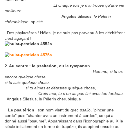
Et chaque fois je n'ai trouvé qu'une vie
meilleure.
Angélus Silesius,
le Pélerin
chérubinique
, op cité
Des phylactères ! Hélas, je ne suis pas parvenu à les déchiffrer :
c'est agaçant !
2. Au centre : le psalterion, ou le tympanon.
Homme, si tu es
encore quelque chose,
si tu sais quelque chose,
si tu aimes et détestes quelque chose,
Crois-moi, tu n’en as pas fini avec ton fardeau.
Angelus Silesius, le Pélerin chérubinique
Le psaltérion
: son nom vient du grec
psallo
, "pincer une
corde" puis "chanter avec un instrument à cordes", ce qui a
donné aussi "psaume". Apparaissant dans l'iconographie au XIIe
siècle initialement en forme de trapèze, ils adoptent ensuite au