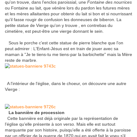
qu'on trouve, dans l'enclos paroissial, une
Fontaine des nourrices
ou Fontaine au lait, que vénère lors du pardon les futures mères
et les mères allaitantes pour obtenir du lait si bon et si nourrissant
qu'il fasse rougir de confusion les donneuses de biberon. La
petite statue de Vierge qu'on y trouve , en contrebas du
cimetière, est peut-être une vierge donnant le sein.
Sous le porche c'est cette statue de pierre blanche que l'on
peut admirer : L'Enfant-Jésus est en train de jouer avec sa
maman à "Je te tiens-tu me tiens-par la barbichette" mais la Mère
reste de marbre.
A l'intérieur de l'église, dans le choeur, on découvre une autre
Vierge :
La bannière de procession
Cette bannière est déjà originale par la représentation de
l'église qu'elle présente à son verso. Mais elle est surtout
marquante par son histoire, puisqu'elle a été offerte à la paroisse
par un officier de la guerre de 1870 qui en avait fait le voeu s'il