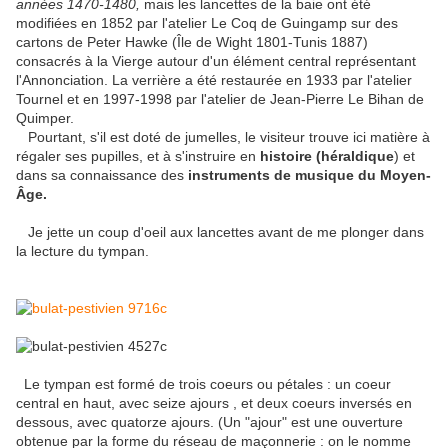
années 1470-1480,
mais les lancettes de la baie ont été
modifiées en 1852 par l'atelier Le Coq de Guingamp sur des
cartons de Peter Hawke (Île de Wight 1801-Tunis 1887)
consacrés à la Vierge autour d'un élément central représentant
l'Annonciation. La verrière a été restaurée en 1933 par l'atelier
Tournel et en 1997-1998 par l'atelier de Jean-Pierre Le Bihan de
Quimper.
Pourtant, s'il est doté de jumelles, le visiteur trouve ici matière à
régaler ses pupilles, et à s'instruire en
histoire (héraldique
) et
dans sa connaissance des
instruments de musique du Moyen-
Âge.
Je jette un coup d'oeil aux lancettes avant de me plonger dans
la lecture du tympan.
Le tympan est formé de trois coeurs ou pétales : un coeur
central en haut, avec seize ajours , et deux coeurs inversés en
dessous, avec quatorze ajours. (Un "ajour" est une ouverture
obtenue par la forme du réseau de maçonnerie : on le nomme