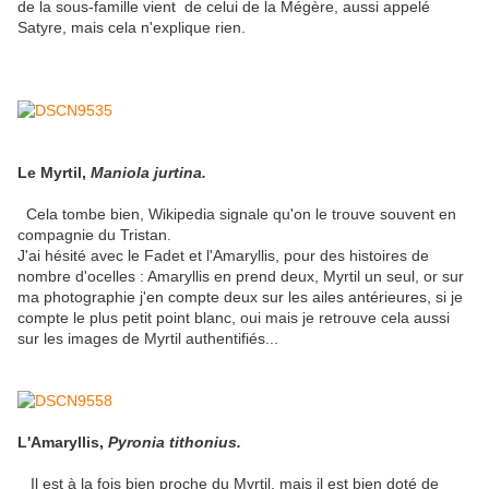
de la sous-famille vient de celui de la Mégère, aussi appelé
Satyre, mais cela n'explique rien.
Le Myrtil,
Maniola jurtina.
Cela tombe bien, Wikipedia signale qu'on le trouve souvent en
compagnie du Tristan.
J'ai hésité avec le Fadet et l'Amaryllis, pour des histoires de
nombre d'ocelles : Amaryllis en prend deux, Myrtil un seul, or sur
ma photographie j'en compte deux sur les ailes antérieures, si je
compte le plus petit point blanc, oui mais je retrouve cela aussi
sur les images de Myrtil authentifiés...
L'Amaryllis,
Pyronia tithonius.
Il est à la fois bien proche du Myrtil, mais il est bien doté de