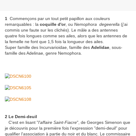
1
Commençons par un tout petit papillon aux couleurs
remarquables : la
coquille d'or
, ou
Nemophora degeerella
(j'ai
commis une faute sur les clichés). Le mâle a des antennes
quatre fois longues comme ses ailes, alors que les antennes de
la femelle ne font que 1,5 fois la longueur des ailes.
Super famille des Incurvarioidae, famille des
Adelidae
, sous-
famille des Adelinae, genre Nemophora.
2 Le Demi-deuil
C'est en lisant "
l'affaire Saint-Fiacre
", de Georges Simenon que
je découvris pour la première fois l'expression "demi-deuil" pour
qualifier l'association à partie du noir et du blanc. Le commissaire