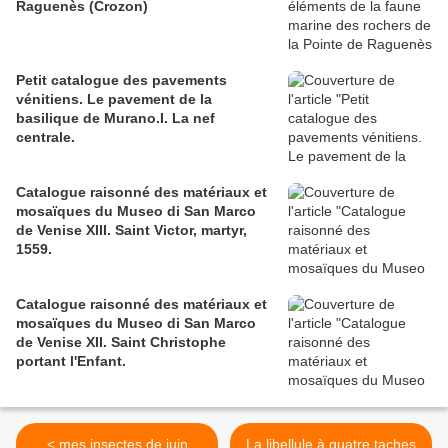
Raguenès (Crozon)
Petit catalogue des pavements
vénitiens. Le pavement de la
basilique de Murano.I. La nef
centrale.
Catalogue raisonné des matériaux et
mosaïques du Museo di San Marco
de Venise XIII. Saint Victor, martyr,
1559.
Catalogue raisonné des matériaux et
mosaïques du Museo di San Marco
de Venise XII. Saint Christophe
portant l'Enfant.
< mes insectes de juin
La libellule à quatre taches