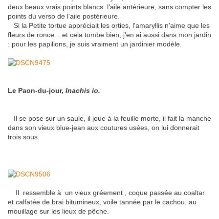
deux beaux vrais points blancs l'aile antérieure, sans compter les
points du verso de l'aile postérieure.
Si la Petite tortue appréciait les orties, l'amaryllis n'aime que les
fleurs de ronce... et cela tombe bien, j'en ai aussi dans mon jardin
: pour les papillons, je suis vraiment un jardinier modèle.
Le Paon-du-jour,
Inachis io.
Il se pose sur un saule, il joue à la feuille morte, il fait la manche
dans son vieux blue-jean aux coutures usées, on lui donnerait
trois sous.
Il ressemble à un vieux gréement , coque passée au coaltar
et calfatée de brai bitumineux, voile tannée par le cachou, au
mouillage sur les lieux de pêche.