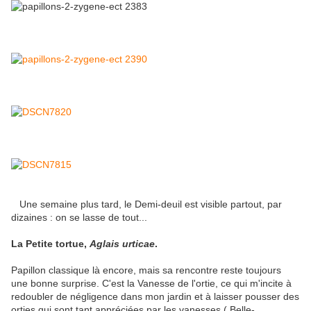
Une semaine plus tard, le Demi-deuil est visible partout, par
dizaines : on se lasse de tout...
La Petite tortue,
Aglais urticae
.
Papillon classique là encore, mais sa rencontre reste toujours
une bonne surprise. C'est la Vanesse de l'ortie, ce qui m'incite à
redoubler de négligence dans mon jardin et à laisser pousser des
orties qui sont tant appréciées par les vanesses ( Belle-