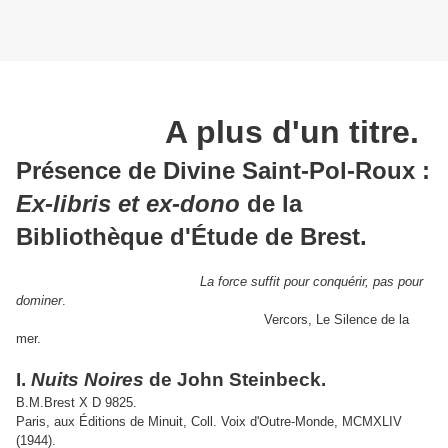
A plus d'un titre.
Présence de Divine Saint-Pol-Roux :
Ex-libris et ex-dono
de la
Bibliothèque d'Étude de Brest.
La force suffit pour conquérir, pas pour
dominer
.
Vercors, Le Silence de la
mer.
I.
Nuits Noires
de John Steinbeck.
B.M.Brest X D 9825.
Paris, aux Éditions de Minuit, Coll. Voix d'Outre-Monde, MCMXLIV
(1944).