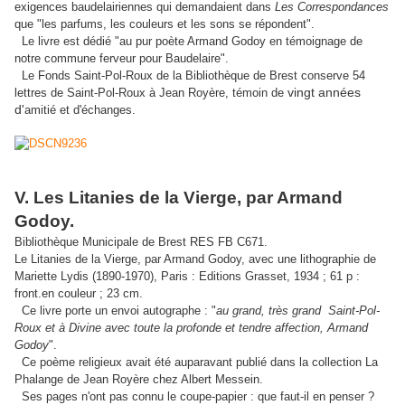
exigences baudelairiennes qui demandaient dans
Les Correspondances
que "les parfums, les couleurs et les sons se répondent".
Le livre est dédié "au pur poète Armand Godoy en témoignage de
notre commune ferveur pour Baudelaire".
Le Fonds Saint-Pol-Roux de la Bibliothèque de Brest conserve 54
lettres de Saint-Pol-Roux à Jean Royère, témoin de
vingt années
d'
amitié et d'échanges.
V. Les Litanies de la Vierge, par Armand
Godoy.
Bibliothèque Municipale de Brest RES FB C671.
Le Litanies de la Vierge, par Armand Godoy, avec une lithographie de
Mariette Lydis (1890-1970), Paris : Editions Grasset, 1934 ; 61 p :
front.en couleur ; 23 cm.
Ce livre porte un envoi autographe : "
au grand, très grand Saint-Pol-
Roux et à Divine avec toute la profonde et tendre affection, Armand
Godoy
".
Ce poème religieux avait été auparavant publié dans la collection La
Phalange de Jean Royère chez Albert Messein.
Ses pages n'ont pas connu le coupe-papier : que faut-il en penser ?