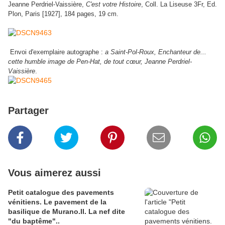
Jeanne Perdriel-Vaissière,
C'est votre Histoire
, Coll. La Liseuse 3Fr, Ed.
Plon, Paris [1927], 184 pages, 19 cm.
Envoi d'exemplaire autographe :
a Saint-Pol-Roux, Enchanteur de...
cette humble image de Pen-Hat, de tout cœur, Jeanne Perdriel-
Vaissière
.
Partager
Vous aimerez aussi
Petit catalogue des pavements
vénitiens. Le pavement de la
basilique de Murano.II. La nef dite
"du baptême"..