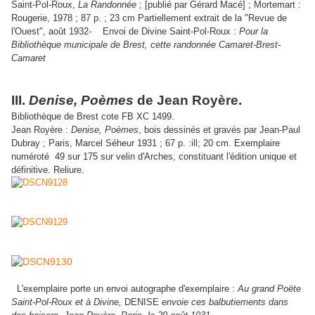
Saint-Pol-Roux,
La Randonnée
; [publié par Gérard Macé] ; Mortemart :
Rougerie, 1978 ; 87 p. ; 23 cm Partiellement extrait de la "Revue de
l'Ouest", août 1932- Envoi de Divine Saint-Pol-Roux :
Pour la
Bibliothèque municipale de Brest, cette randonnée Camaret-Brest-
Camaret
III.
Denise, Poèmes
de Jean Royère.
Bibliothèque de Brest cote FB XC 1499.
Jean Royère :
Denise, Poèmes
, bois dessinés et gravés par Jean-Paul
Dubray ; Paris, Marcel Séheur 1931 ; 67 p. :ill; 20 cm. Exemplaire
numéroté 49 sur 175 sur velin d'Arches, constituant l'édition unique et
définitive. Reliure.
L'exemplaire porte un envoi autographe d'exemplaire :
Au grand Poëte
Saint-Pol-Roux et à Divine,
DENISE
envoie ces balbutiements dans