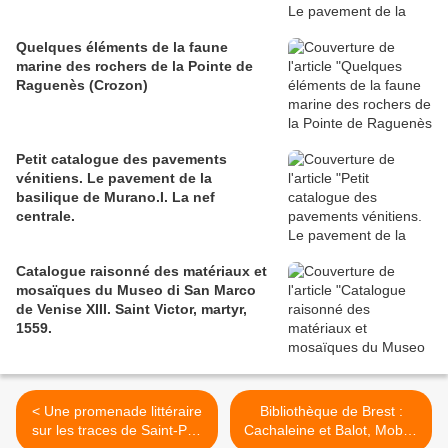
Quelques éléments de la faune
marine des rochers de la Pointe de
Raguenès (Crozon)
Petit catalogue des pavements
vénitiens. Le pavement de la
basilique de Murano.I. La nef
centrale.
Catalogue raisonné des matériaux et
mosaïques du Museo di San Marco
de Venise XIII. Saint Victor, martyr,
1559.
< Une promenade littéraire
Bibliothèque de Brest :
sur les traces de Saint-Pol-
Cachaleine et Balot, Mobas