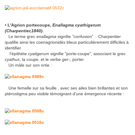
• L'Agrion portecoupe,
Enallagma cyathigerum
(Charpentier,1840).
Le terme grec
enallagma
signifie
"
confusion"
:
Charpentier
qualifie ainsi les coenagrionidés bleus particulièrement difficiles à
identifier.
l'épithète
cyatigerum
signifie "porte-coupe", associant le grec
cyathus
, la coupe, et le verbe
ger-,
porter.
Un mâle sur son ortie :
Une femelle sur sa feuille , avec ses ailes bien brillantes et son
ptérostigma peu visible témoignant d'une émergence récente :