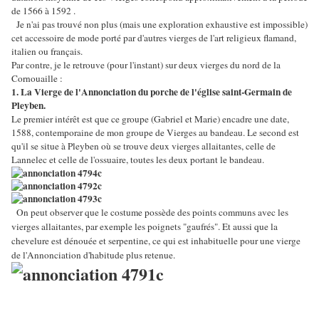
de 1566 à 1592 .
Je n'ai pas trouvé non plus (mais une exploration exhaustive est impossible)
cet accessoire de mode porté par d'autres vierges de l'art religieux flamand,
italien ou français.
Par contre, je le retrouve (pour l'instant) sur deux vierges du nord de la
Cornouaille :
1. La Vierge de l'Annonciation du porche de l'église saint-Germain de
Pleyben.
Le premier intérêt est que ce groupe (Gabriel et Marie) encadre une date,
1588, contemporaine de mon groupe de Vierges au bandeau. Le second est
qu'il se situe à Pleyben où se trouve deux vierges allaitantes, celle de
Lannelec et celle de l'ossuaire, toutes les deux portant le bandeau.
On peut observer que le costume possède des points communs avec les
vierges allaitantes, par exemple les poignets "gaufrés". Et aussi que la
chevelure est dénouée et serpentine, ce qui est inhabituelle pour une vierge
de l'Annonciation d'habitude plus retenue.