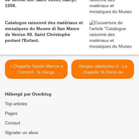
1559.
Catalogue raisonné des matériaux et
mosaïques du Museo di San Marco
de Venise XII. Saint Christophe
portant l'Enfant.
< Chapelle Sainte-Marine à
Vierges allaitantes X : La
Combrit : la Vierge
chapelle St-Denis de
allaitante et la bannière Le
Seznec à Plogonnec. >
Minor.
Hébergé par Overblog
Top articles
Pages
Contact
Signaler un abus