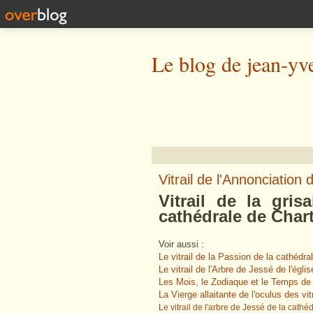
Le blog de jean-yv
Vitrail de l'Annonciation
Vitrail de la gris
cathédrale de Chart
Voir aussi :
Le vitrail de la Passion de la cathédra
Le vitrail de l'Arbre de Jessé de l'égli
Les Mois, le Zodiaque et le Temps de la
La Vierge allaitante de l'oculus des vi
Le vitrail de l'arbre de Jessé de la cathé