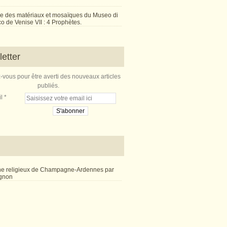
e des matériaux et mosaïques du Museo di
 de Venise VII : 4 Prophètes.
etter
vous pour être averti des nouveaux articles
publiés.
l
ne religieux de Champagne-Ardennes par
ignon