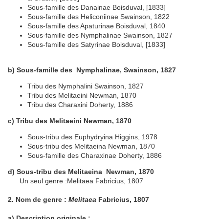
Sous-famille des Danainae Boisduval, [1833]
Sous-famille des Heliconiinae Swainson, 1822
Sous-famille des Apaturinae Boisduval, 1840
Sous-famille des Nymphalinae Swainson, 1827
Sous-famille des Satyrinae Boisduval, [1833]
b) Sous-famille des Nymphalinae, Swainson, 1827
Tribu des Nymphalini Swainson, 1827
Tribu des Melitaeini Newman, 1870
Tribu des Charaxini Doherty, 1886
c) Tribu des Melitaeini Newman, 1870
Sous-tribu des Euphydryina Higgins, 1978
Sous-tribu des Melitaeina Newman, 1870
Sous-famille des Charaxinae Doherty, 1886
d) Sous-tribu des Melitaeina Newman, 1870
Un seul genre :Melitaea Fabricius, 1807
2. Nom de genre :
Melitaea
Fabricius, 1807
a) Description originale :