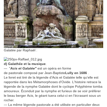
Galatée par Raphaël :
d) Galathée et la musique
.
— "
Acis et Galatée"
est un opéra en forme
de pastorale composé par Jean-Baptiste
Lully en
1686
.
Le livret est tiré de la légende d'Acis et Galatée telle qu'elle est
rapportée dans les Métamorphoses d'Ovide. L'histoire retrace la
légende de la nymphe Galatée dont le cyclope Polyphème tomba
amoureux. Éconduit par la nymphe et furieux de se voir préférer
le beau berger Acis, le géant tuera celui-ci en l'écrasant sous un
rocher.
— La même légende pastorale a été utilisée en particulier deux