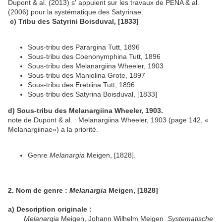
Dupont & al. (2013) s' appuient sur les travaux de PEÑA & al.
(2006) pour la systématique des Satyrinae.
c) Tribu des Satyrini Boisduval, [1833]
Sous-tribu des Parargina Tutt, 1896
Sous-tribu des Coenonymphina Tutt, 1896
Sous-tribu des Melanargiina Wheeler, 1903
Sous-tribu des Maniolina Grote, 1897
Sous-tribu des Erebiina Tutt, 1896
Sous-tribu des Satyrina Boisduval, [1833]
d) Sous-tribu des Melanargiina Wheeler, 1903.
note de Dupont & al. : Melanargiina Wheeler, 1903 (page 142, «
Melanargiinae») a la priorité.
Genre
Melanargia
Meigen, [1828].
2. Nom de genre :
Melanargia
Meigen, [1828]
a) Description originale :
Melanargia
Meigen, Johann Wilhelm Meigen
Systematische