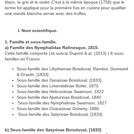
blanc, le gris et le violet. C'est à la même époque (1758) que le
terme fut appliqué pour la première fois en cuisine pour qualifier
une viande blanche servie avec des truffes.
I. Nom scientifique.
1. Famille et sous-famille.
a) Famille des Nymphalidae Rafinesque, 1815.
Cette famille comporte (Je suivrai Dupont & al. (2013) ) 8 sous-
familles en France :
Sous-famille des Libytheinae Boisduval, Rambur, Dumesnil
& Graslin, [1833]
Sous-famille des Danainae Boisduval, [1833]
Sous-famille des Limenitidinae Butler, 1870
Sous-famille des Heliconiinae Swainson, 1822
Sous-famille des Apaturinae Boisduval, 1840
.Sous-famille des Nymphalinae Swainson, 1827
Sous-famille des Charaxinae Doherty, 1886
Sous-famille des Satyrinae Boisduval, [1833]
b) Sous-famille des Satyrinae Boisduval, [1833]