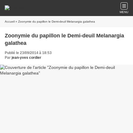
MENU
Accueil
» Zoonymie du papillon le Demi-deuil Melanargia galathea
Zoonymie du papillon le Demi-deuil Melanargia
galathea
Publié le 23/09/2014 à 18:53
Par
jean-yves cordier