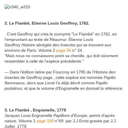
2. Le Flambé, Etienne Louis
Geoffroy, 1762.
C'est Geoffroy qui créa le zoonyme "Le Flambé" en 1762, en
l'empruntant au texte de Réaumur. Étienne Louis
Geoffroy
Histoire abrégée des Insectes qui se trouvent aux
environs de Paris
, Volume 2
page 56
n° 24 .
"Mais nous ne connaissons point sa chenille, qui doit sûrement
ressembler à celle de l'espèce précédente."
— Dans l'édition latine par Fourcroy en 1785 de l'
Histoire des
insectes
de Geoffroy page , cette espèce est nommée
Papilio
flammaeus
, alors que Linné l'a déjà décrit comme
Papilio
podalirius
, et que le volume d'Engramelle en donnait la référence.
3. Le Flambé , Engramelle, 1779
.
Jacques Louis Engramelle
Papillons d'Europe, peints d'après
nature
, Volume 1
page 150
n°69 par J.J Ernst gravée par J.J.
Juillet 1779.