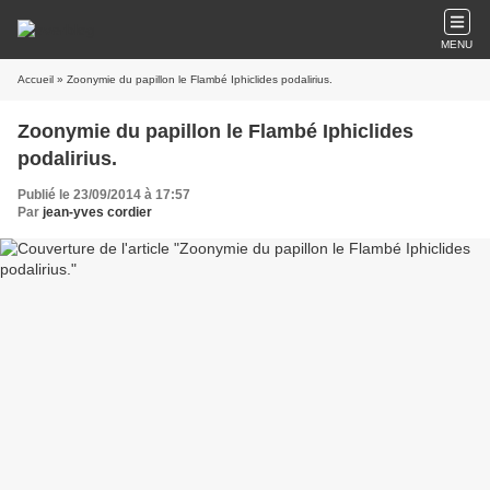
MENU
Accueil
» Zoonymie du papillon le Flambé Iphiclides podalirius.
Zoonymie du papillon le Flambé Iphiclides
podalirius.
Publié le 23/09/2014 à 17:57
Par
jean-yves cordier