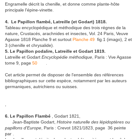
Engramelle décrit la chenille, et donne comme plante-hôte
principale l'épine-vinette.
4. Le Papillon flambé, Latreille (et Godart) 1818.
Tableau encyclopédique et méthodique des trois régnes de la
nature, Crustacés, arachnides et insectes, Vol. 24 Paris, Veuve
Agasse 1818 Planche 9 et surtout
Planche 49
fig.1 (imago), 2 et
3 (chenille et chrysalide).
5. Le Papillon podalire, Latreille et Godart 1819.
Latreille et Godart
Encyclopédie méthodique
, Paris : Vve Agasse
tome 9, page
50
.
Cet article permet de disposer de l'ensemble des références
bibliographiques sur cette espèce, notamment par les auteurs
germaniques, autrichiens ou suisses.
,
6. Le Papillon Flambé
, Godart 1821,
Jean-Baptiste Godart,
Histoire naturelle des lépidoptères ou
papillons d'Europe
, Paris : Crevot 1821/1823, page 36 peinte
par .