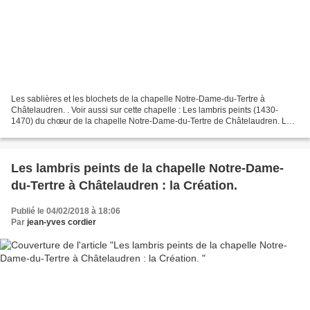
Les sablières et les blochets de la chapelle Notre-Dame-du-Tertre à
Châtelaudren. . Voir aussi sur cette chapelle : Les lambris peints (1430-
1470) du chœur de la chapelle Notre-Dame-du-Tertre de Châtelaudren. Les
12 Prophètes annonçant l'Incarnation :...
Les lambris peints de la chapelle Notre-Dame-
du-Tertre à Châtelaudren : la Création.
Publié le 04/02/2018 à 18:06
Par
jean-yves cordier