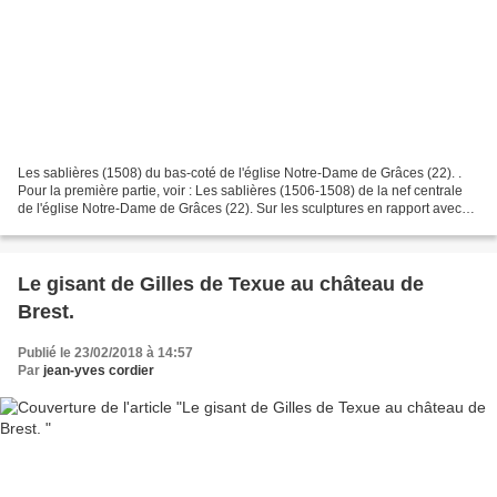
Les sablières (1508) du bas-coté de l'église Notre-Dame de Grâces (22). .
Pour la première partie, voir : Les sablières (1506-1508) de la nef centrale
de l'église Notre-Dame de Grâces (22). Sur les sculptures en rapport avec
celles-ci, voir : Les sablières...
Le gisant de Gilles de Texue au château de
Brest.
Publié le 23/02/2018 à 14:57
Par
jean-yves cordier