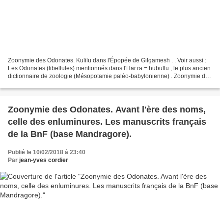
Zoonymie des Odonates. Kulilu dans l'Épopée de Gilgamesh . . Voir aussi :
Les Odonates (libellules) mentionnés dans l'Har.ra = hubullu , le plus ancien
dictionnaire de zoologie (Mésopotamie paléo-babylonienne) . Zoonymie des
Odonates. Kulilu dans l'Épopée...
Zoonymie des Odonates. Avant l'ère des noms,
celle des enluminures. Les manuscrits français
de la BnF (base Mandragore).
Publié le 10/02/2018 à 23:40
Par
jean-yves cordier