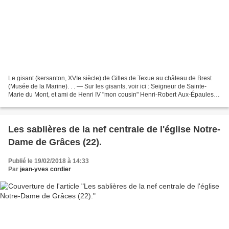
Le gisant (kersanton, XVIe siècle) de Gilles de Texue au château de Brest
(Musée de la Marine). . . — Sur les gisants, voir ici : Seigneur de Sainte-
Marie du Mont, et ami de Henri IV "mon cousin" Henri-Robert Aux-Épaules.
(1607) Le gisant (kersanton,...
Les sablières de la nef centrale de l'église Notre-
Dame de Grâces (22).
Publié le 19/02/2018 à 14:33
Par
jean-yves cordier