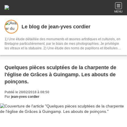
MENU
Le blog de jean-yves cordier
1) Une étude détaillée des monuments et œuvres artistiques et culturels, en
Bretagne particulièrement, par le biais de mes photographies. Je privilégie
les vitraux et la statuaire. 2) Une étude des noms de papillons et libellules
(Zoonymie) observés en Bretagne.
Quelques pièces sculptées de la charpente de
l'église de Grâces à Guingamp. Les abouts de
poinçons.
Publié le 28/02/2018 à 08:50
Par
jean-yves cordier