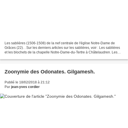
Les sablières (1506-1508) de la nef centrale de l'église Notre-Dame de
Grâces (22). . Sur les derniers articles sur les sablières, voir : Les sablières
et les blochets de la chapelle Notre-Dame-du-Tertre à Châtelaudren. Les
sablières, les blochets et...
Zoonymie des Odonates. Gilgamesh.
Publié le 18/02/2018 à 21:12
Par
jean-yves cordier