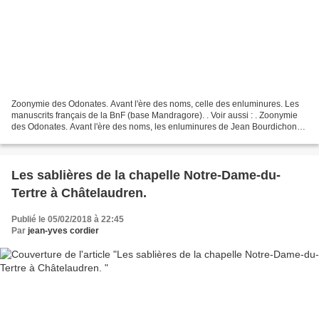
Zoonymie des Odonates. Avant l'ère des noms, celle des enluminures. Les
manuscrits français de la BnF (base Mandragore). . Voir aussi : . Zoonymie
des Odonates. Avant l'ère des noms, les enluminures de Jean Bourdichon
dans les Grandes Heures d'Anne de...
Les sablières de la chapelle Notre-Dame-du-
Tertre à Châtelaudren.
Publié le 05/02/2018 à 22:45
Par
jean-yves cordier