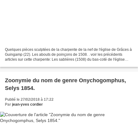
Quelques pièces sculptées de la charpente de la nef de l'église de Grâces à
Guingamp (22). Les abouts de poinçons de 1508. . voir les précédents
articles sur cette charpente: Les sablières (1508) du bas-coté de l'église
Notre-Dame de Grâces (22). Les...
Zoonymie du nom de genre Onychogomphus,
Selys 1854.
Publié le 27/02/2018 à 17:22
Par
jean-yves cordier