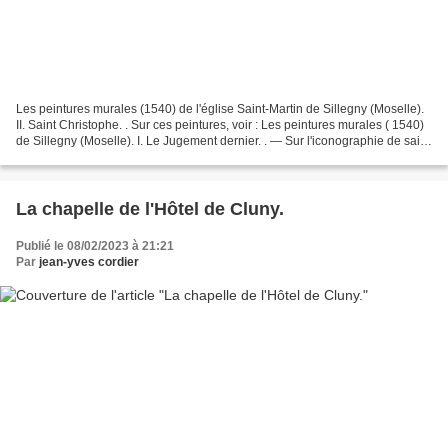
Les peintures murales (1540) de l'église Saint-Martin de Sillegny (Moselle).
II. Saint Christophe. . Sur ces peintures, voir : Les peintures murales ( 1540)
de Sillegny (Moselle). I. Le Jugement dernier. . — Sur l'iconographie de saint
Christophe : Voir...
La chapelle de l'Hôtel de Cluny.
Publié le 08/02/2023 à 21:21
Par
jean-yves cordier