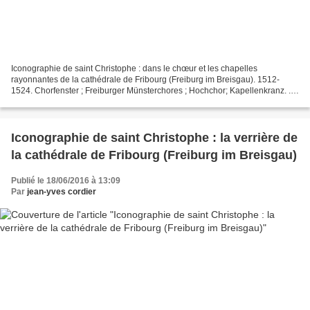
Iconographie de saint Christophe : dans le chœur et les chapelles
rayonnantes de la cathédrale de Fribourg (Freiburg im Breisgau). 1512-
1524. Chorfenster ; Freiburger Münsterchores ; Hochchor; Kapellenkranz. .
Voir : — Sur Fribourg-en-Brisgau : Iconographie...
Iconographie de saint Christophe : la verrière de
la cathédrale de Fribourg (Freiburg im Breisgau)
Publié le 18/06/2016 à 13:09
Par
jean-yves cordier