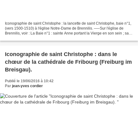
Iconographie de saint Christophe : la lancette de saint Christophe, baie n°1,
(vers 1500-1510) à l'église Notre-Dame de Brennilis. —–Sur l'église de
Brennilis, voir : La Baie n°1 : sainte Anne portant la Vierge en son sein ; saint
Fiacre. (vers 1498-1510)...
Iconographie de saint Christophe : dans le
chœur de la cathédrale de Fribourg (Freiburg im
Breisgau).
Publié le 19/06/2016 à 10:42
Par
jean-yves cordier