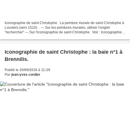
Iconographie de saint Christophe : La peinture murale de saint Christophe à
Louviers (vers 1510). . — Sur les peintures murales, utiliser l'onglet
"rechercher" — Sur l'iconographie de saint Christophe : Voir : Iconographie
de saint Christophe : la verrière...
Iconographie de saint Christophe : la baie n°1 à
Brennilis.
Publié le 20/09/2016 à 11:29
Par
jean-yves cordier