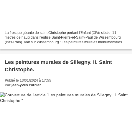
La fresque géante de saint Christophe portant l'Enfant (XIVe siècle, 11
mètres de haut) dans l'église Saint-Pierre-et-Saint-Paul de Wissembourg
(Bas-Rhin). Voir sur Wissembourg : Les peintures murales monumentales
(XIVe siècle) du transept sud de l'abbatiale...
Les peintures murales de Sillegny. II. Saint
Christophe.
Publié le 13/01/2024 à 17:55
Par
jean-yves cordier