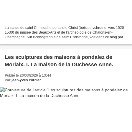
La statue de saint Christophe portant le Christ (bois polychrome, vers 1520-
1530) du musée des Beaux-Arts et de l'archéologie de Chalons-en-
Champagne. Sur l'iconographie de saint Christophe, voir dans ce blog par
ordre chronologique: Iconographie de saint...
Les sculptures des maisons à pondalez de
Morlaix. I. La maison de la Duchesse Anne.
Publié le 20/03/2026 à 13:44
Par
jean-yves cordier