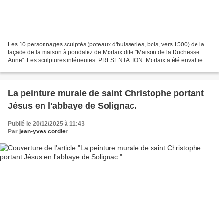
Les 10 personnages sculptés (poteaux d'huisseries, bois, vers 1500) de la
façade de la maison à pondalez de Morlaix dite "Maison de la Duchesse
Anne". Les sculptures intérieures. PRÉSENTATION. Morlaix a été envahie et
en grande partie détruite par les...
La peinture murale de saint Christophe portant
Jésus en l'abbaye de Solignac.
Publié le 20/12/2025 à 11:43
Par
jean-yves cordier