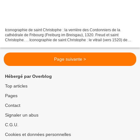
Iconographie de saint Christophe : la verrière des Cordonniers de la
cathédrale de Fribourg (Freiburg im Breisgau), 1320. Freud et saint
Christophe. . . Iconographie de saint Christophe : le vitrail (vers 1520) de
l'église Saint-Hilaire de Clohars-Fouesnant...
Page suivante >
Hébergé par Overblog
Top articles
Pages
Contact
Signaler un abus
C.G.U.
Cookies et données personnelles